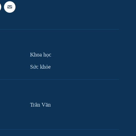
Khoa học
Sức khỏe
Trân Văn