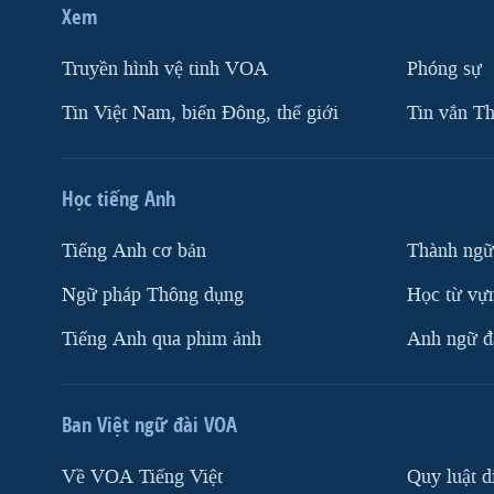
Xem
Truyền hình vệ tinh VOA
Phóng sự
Tin Việt Nam, biển Đông, thế giới
Tin vắn Th
Học tiếng Anh
Tiếng Anh cơ bản
Thành ngữ
Ngữ pháp Thông dụng
Học từ vựn
Tiếng Anh qua phim ảnh
Anh ngữ đặ
Ban Việt ngữ đài VOA
Về VOA Tiếng Việt
Quy luật d