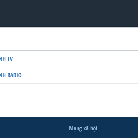
NH TV
NH RADIO
Mạng xã hội