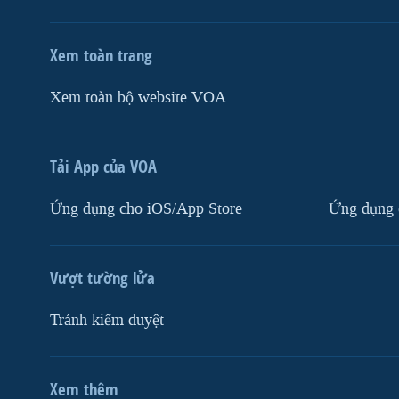
Xem toàn trang
Xem toàn bộ website VOA
Tải App của VOA
Ứng dụng cho iOS/App Store
Ứng dụng 
Vượt tường lửa
Tránh kiểm duyệt
Xem thêm
MẠNG XÃ HỘI