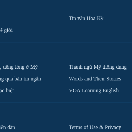
Tin vắn Hoa Kỳ
ế giới
, tiếng lóng ở Mỹ
Thành ngữ Mỹ thông dụng
g qua bản tin ngắn
Words and Their Stories
c biệt
VOA Learning English
iễn đàn
Terms of Use & Privacy