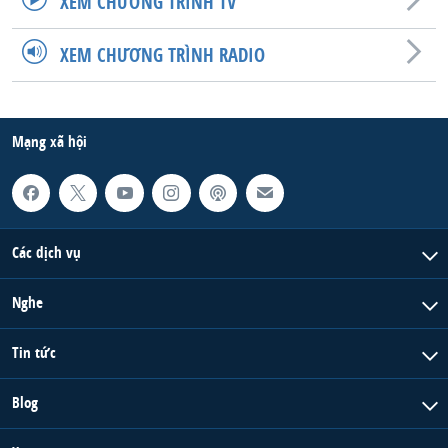
XEM CHƯƠNG TRÌNH TV
QUAN HỆ VIỆT MỸ
XEM CHƯƠNG TRÌNH RADIO
Mạng xã hội
Các dịch vụ
Nghe
Tin tức
Blog