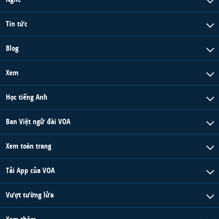
Tin tức
Blog
Xem
Học tiếng Anh
Ban Việt ngữ đài VOA
Xem toàn trang
Tải App của VOA
Vượt tường lửa