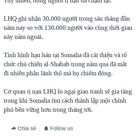
Tuy nhiên, dòng người tị nạn đã chậm lại.
QUAN HỆ VIỆT MỸ
LHQ ghi nhận 30.000 người trong sáu tháng đầu
năm nay so với 130.000 người vào cùng thời gian
này năm ngoái.
Tình hình hạn hán tại Somalia đã cải thiện và tổ
chức chủ chiến al-Shabab trong năm qua đã mất
đi nhiều phần lãnh thổ mà họ chiếm đóng.
Cơ quan tị nạn LHQ lo ngại giao tranh sẽ gia tăng
trong khi Somalia tìm cách thành lập một chính
phủ bền vững hơn trong tháng tới.
Chia sẻ
Follow us