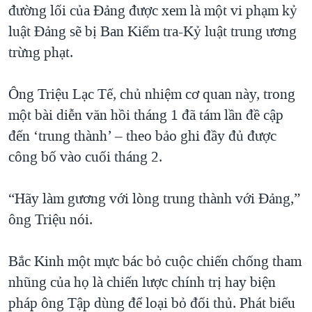
đường lối của Đảng được xem là một vi phạm kỷ
luật Đảng sẽ bị Ban Kiểm tra-Kỷ luật trung ương
trừng phạt.
Ông Triệu Lạc Tế, chủ nhiệm cơ quan này, trong
một bài diễn văn hồi tháng 1 đã tám lần đề cập
đến ‘trung thành’ – theo bảo ghi đầy đủ được
công bố vào cuối tháng 2.
“Hãy làm gương với lòng trung thành với Đảng,”
ông Triệu nói.
Bắc Kinh một mực bác bỏ cuộc chiến chống tham
nhũng của họ là chiến lược chính trị hay biện
pháp ông Tập dùng để loại bỏ đối thủ. Phát biểu