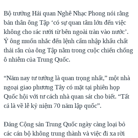
Bộ trưởng Hải quan Nghê Nhạc Phong nói rằng
bản thân ông Tập ‘có sự quan tâm lớn đến việc
không cho rác rưởi từ bên ngoài tràn vào nước’.
Ý ông muốn nhắc đến lệnh cấm nhập khẩu chất
thải rắn của ông Tập nằm trong cuộc chiến chống
ô nhiễm của Trung Quốc.
“Năm nay tư tưởng là quan trọng nhất,” một nhà
ngoại giao phương Tây có mặt tại phiên họp
Quốc hội với tư cách nhà quan sát cho biết. “Tất
cả là về lễ kỷ niệm 70 năm lập quốc”.
Đảng Cộng sản Trung Quốc ngày càng loại bỏ
các cán bộ không trung thành và việc đi xa rời