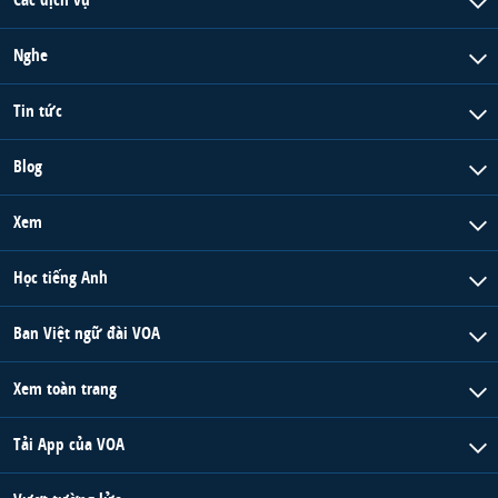
Nghe
Tin tức
Blog
Xem
Học tiếng Anh
Ban Việt ngữ đài VOA
Xem toàn trang
Tải App của VOA