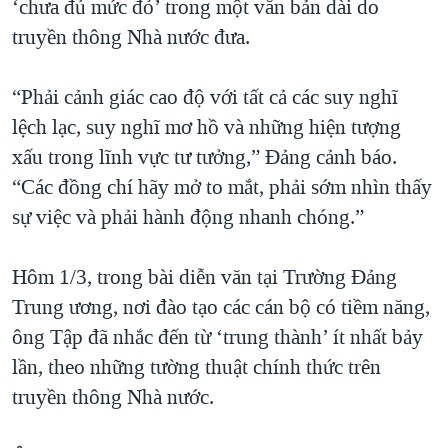
‘chưa đủ mức đỏ’ trong một văn bản dài do
truyền thông Nhà nước đưa.
“Phải cảnh giác cao độ với tất cả các suy nghĩ
lệch lạc, suy nghĩ mơ hồ và những hiện tượng
xấu trong lĩnh vực tư tưởng,” Đảng cảnh báo.
“Các đồng chí hãy mở to mắt, phải sớm nhìn thấy
sự việc và phải hành động nhanh chóng.”
Hôm 1/3, trong bài diễn văn tại Trường Đảng
Trung ương, nơi đào tạo các cán bộ có tiềm năng,
ông Tập đã nhắc đến từ ‘trung thành’ ít nhất bảy
lần, theo những tường thuật chính thức trên
truyền thông Nhà nước.