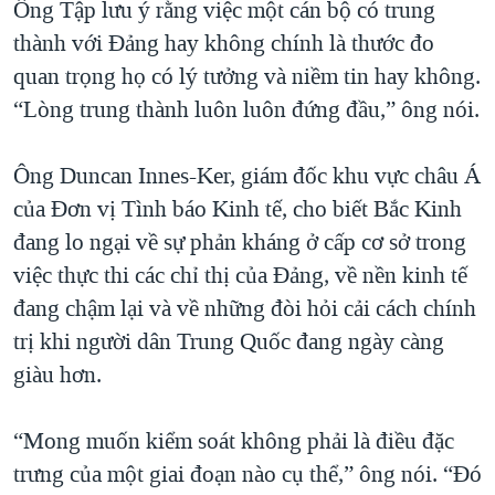
Ông Tập lưu ý rằng việc một cán bộ có trung
thành với Đảng hay không chính là thước đo
quan trọng họ có lý tưởng và niềm tin hay không.
“Lòng trung thành luôn luôn đứng đầu,” ông nói.
Ông Duncan Innes-Ker, giám đốc khu vực châu Á
của Đơn vị Tình báo Kinh tế, cho biết Bắc Kinh
đang lo ngại về sự phản kháng ở cấp cơ sở trong
việc thực thi các chỉ thị của Đảng, về nền kinh tế
đang chậm lại và về những đòi hỏi cải cách chính
trị khi người dân Trung Quốc đang ngày càng
giàu hơn.
“Mong muốn kiểm soát không phải là điều đặc
trưng của một giai đoạn nào cụ thể,” ông nói. “Đó