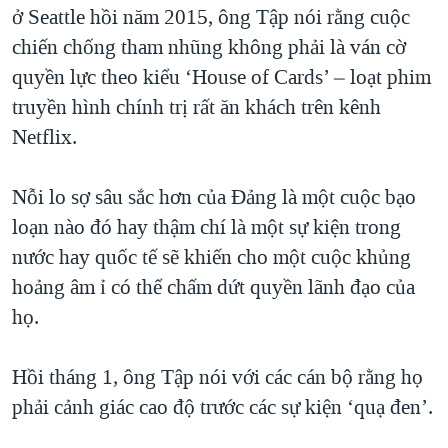
ở Seattle hồi năm 2015, ông Tập nói rằng cuộc
chiến chống tham nhũng không phải là ván cờ
quyền lực theo kiểu ‘House of Cards’ – loạt phim
truyền hình chính trị rất ăn khách trên kênh
Netflix.
Nỗi lo sợ sâu sắc hơn của Đảng là một cuộc bạo
loạn nào đó hay thậm chí là một sự kiện trong
nước hay quốc tế sẽ khiến cho một cuộc khủng
hoảng âm ỉ có thể chấm dứt quyền lãnh đạo của
họ.
Hồi tháng 1, ông Tập nói với các cán bộ rằng họ
phải cảnh giác cao độ trước các sự kiện ‘quạ đen’.