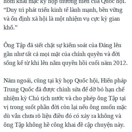
hôm khai mạc kỳ họp thường niên của Quốc hội.
“Duy trì phát triển kinh tế lành mạnh, bền vững
và ổn định xã hội là một nhiệm vụ cực kỳ gian
khổ.”
Ông Tập đã siết chặt sự kiểm soát của Đảng lên
gần như tất cả mọi mặt của chính quyền và đời
sống kể từ khi lên nắm quyền hồi cuối năm 2012.
Năm ngoái, cũng tại kỳ họp Quốc hội, Hiến pháp
Trung Quốc đã được chỉnh sửa để dỡ bỏ hạn chế
nhiệm kỳ Chủ tịch nước và cho phép ông Tập tại
vị trong suốt phần đời còn lại nếu ông muốn mặc
dù vẫn chưa rõ liệu điều đó có xảy ra không và
ông Tập không hề công khai đề cập chuyện này.