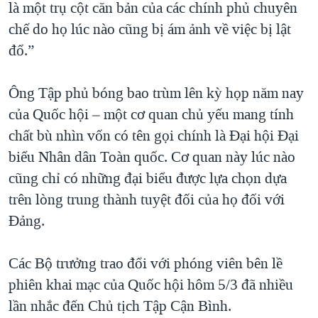
là một trụ cột căn bản của các chính phủ chuyên
chế do họ lúc nào cũng bị ám ảnh về việc bị lật
đổ.”
Ông Tập phủ bóng bao trùm lên kỳ họp năm nay
của Quốc hội – một cơ quan chủ yếu mang tính
chất bù nhìn vốn có tên gọi chính là Đại hội Đại
biểu Nhân dân Toàn quốc. Cơ quan này lúc nào
cũng chỉ có những đại biểu được lựa chọn dựa
trên lòng trung thành tuyệt đối của họ đối với
Đảng.
Các Bộ trưởng trao đổi với phóng viên bên lề
phiên khai mạc của Quốc hội hôm 5/3 đã nhiều
lần nhắc đến Chủ tịch Tập Cận Bình.