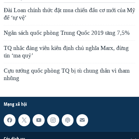
Đài Loan chính thức đặt mua chiến đấu cơ mới của Mỹ
để ‘tự vệ’
Ngân sách quốc phòng Trung Quốc 2019 tăng 7,5%
TQ nhắc đảng viên kiên định chủ nghĩa Marx, đừng
tin ‘ma quỷ’
Cựu tướng quốc phòng TQ bị tù chung thân vì tham
nhũng
Mạng xã hội
Các dịch vụ