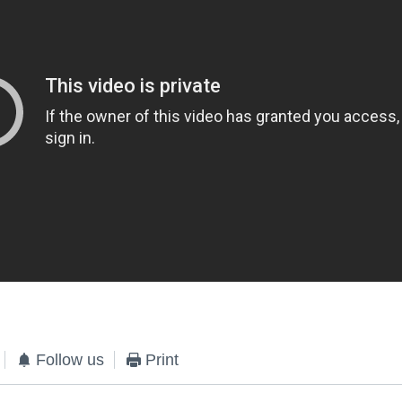
Follow us
Print