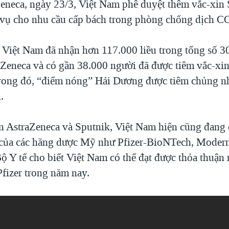
eneca, ngày 23/3, Việt Nam phê duyệt thêm vắc-xin 
vụ cho nhu cầu cấp bách trong phòng chống dịch 
 Việt Nam đã nhận hơn 117.000 liều trong tổng số 30 
Zeneca và có gần 38.000 người đã được tiêm vắc-xin 
rong đó, “điểm nóng” Hải Dương được tiêm chủng nh
.
n AstraZeneca và Sputnik, Việt Nam hiện cũng đang
của các hãng dược Mỹ như Pfizer-BioNTech, Moder
ộ Y tế cho biết Việt Nam có thể đạt được thỏa thuận 
Pfizer trong năm nay.