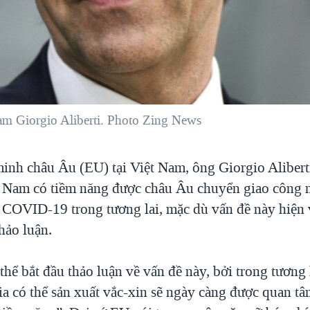
am Giorgio Aliberti. Photo Zing News
minh châu Âu (EU) tại Việt Nam, ông Giorgio Alibert
t Nam có tiềm năng được châu Âu chuyển giao công 
 COVID-19 trong tương lai, mặc dù vấn đề này hiện
hảo luận.
thể bắt đầu thảo luận về vấn đề này, bởi trong tương 
ia có thể sản xuất vắc-xin sẽ ngày càng được quan tâ