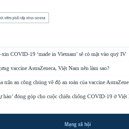
ịch viêm phổi cấp virus corona
-xin COVID-19 ‘made in Vietnam’ sẽ có mặt vào quý IV
ưng vaccine AstraZeneca, Việt Nam nên làm sao?
a trấn an công chúng về độ an toàn của vaccine AstraZene
tự hào’ đóng góp cho cuộc chiến chống COVID-19 ở Việ
Mạng xã hội