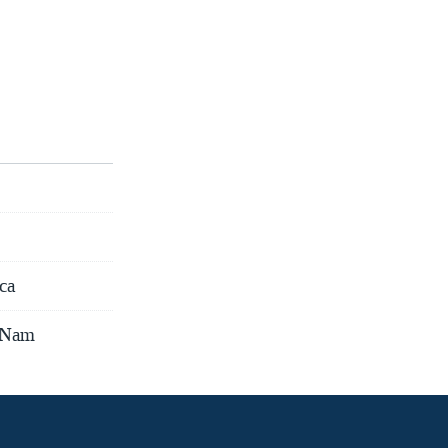
ca
t Nam