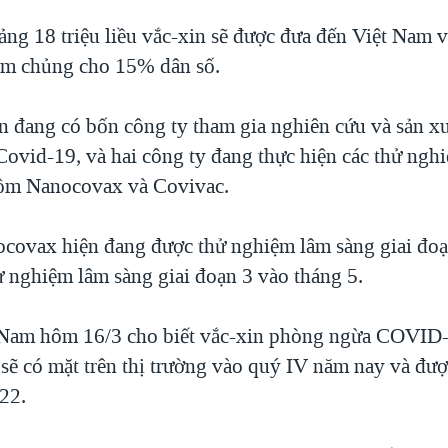
ảng 18 triệu liều vắc-xin sẽ được đưa đến Việt Nam 
iêm chủng cho 15% dân số.
n đang có bốn công ty tham gia nghiên cứu và sản xu
ovid-19, và hai công ty đang thực hiện các thử nghi
gồm Nanocovax và Covivac.
covax hiện đang được thử nghiệm lâm sàng giai đoạ
ử nghiệm lâm sàng giai đoạn 3 vào tháng 5.
 Nam hôm 16/3 cho biết vắc-xin phòng ngừa COVID-
sẽ có mặt trên thị trường vào quý IV năm nay và đượ
22.