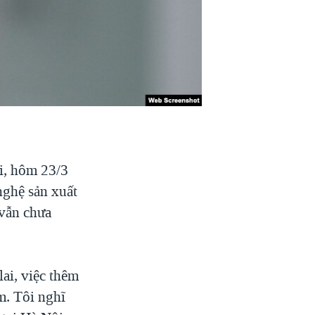
i, hôm 23/3
nghệ sản xuất
 vẫn chưa
lai, việc thêm
m. Tôi nghĩ