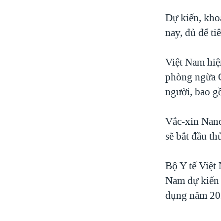
Dự kiến, kho
nay, đủ để t
Việt Nam hiệ
phòng ngừa C
người, bao 
Vắc-xin Nano
sẽ bắt đầu th
Bộ Y tế Việt
Nam dự kiến 
dụng năm 20