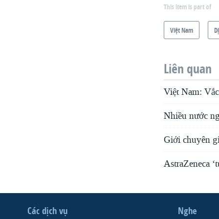
This item is part of
Việt Nam
D
Liên quan
Việt Nam: Vắc
Nhiều nước ng
Giới chuyên gi
AstraZeneca ‘
Các dịch vụ
Nghe