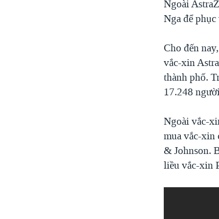
Ngoài AstraZ
Nga để phục 
Cho đến nay,
vắc-xin Astra
thành phố. T
17.248 người
Ngoài vắc-xi
mua vắc-xin 
& Johnson. B
liều vắc-xin 