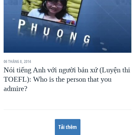
06 THÁNG 8, 2014
Nói tiếng Anh với người bản xứ (Luyện thi
TOEFL): Who is the person that you
admire?
Tải thêm