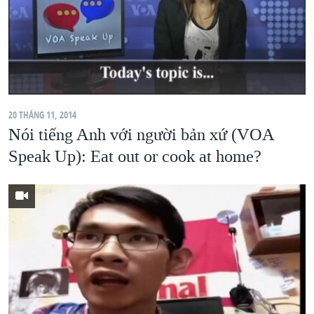
20 THÁNG 11, 2014
Nói tiếng Anh với người bản xứ (VOA
Speak Up): Eat out or cook at home?