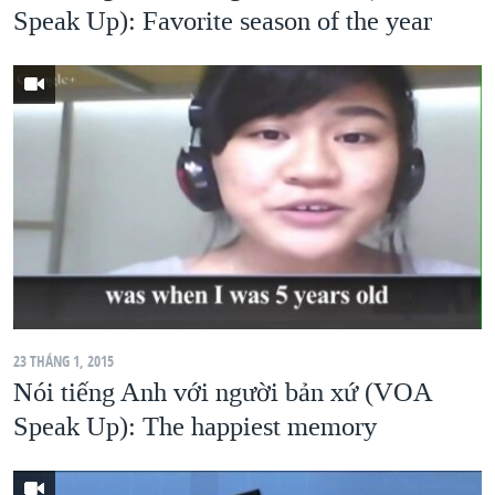
Speak Up): Favorite season of the year
23 THÁNG 1, 2015
Nói tiếng Anh với người bản xứ (VOA
Speak Up): The happiest memory