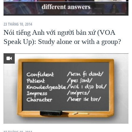
23 THÁNG 10, 2014
Nói tiếng Anh với người bản xứ (VOA
Speak Up): Study alone or with a group?