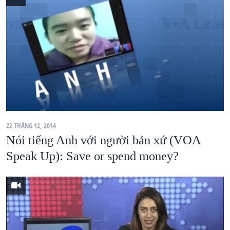
22 THÁNG 12, 2014
Nói tiếng Anh với người bản xứ (VOA
Speak Up): Save or spend money?