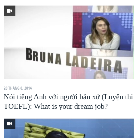
20 THÁNG 8, 2014
Nói tiếng Anh với người bản xứ (Luyện thi
TOEFL): What is your dream job?