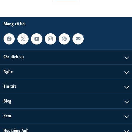
Mạng xã hội
Các dịch vụ
Nghe
Tin tức
Blog
Xem
Học tiếng Anh