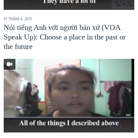
QUAN HỆ VIỆT MỸ
01 THÁNG 4, 2015
Nói tiếng Anh với người bản xứ (VOA
Speak Up): Choose a place in the past or
the future