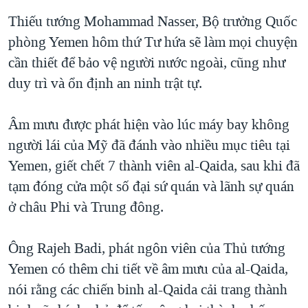
QUAN HỆ VIỆT MỸ
Thiếu tướng Mohammad Nasser, Bộ trưởng Quốc
phòng Yemen hôm thứ Tư hứa sẽ làm mọi chuyện
cần thiết để bảo vệ người nước ngoài, cũng như
duy trì và ổn định an ninh trật tự.
Âm mưu được phát hiện vào lúc máy bay không
người lái của Mỹ đã đánh vào nhiều mục tiêu tại
Yemen, giết chết 7 thành viên al-Qaida, sau khi đã
tạm đóng cửa một số đại sứ quán và lãnh sự quán
ở châu Phi và Trung đông.
Ông Rajeh Badi, phát ngôn viên của Thủ tướng
Yemen có thêm chi tiết về âm mưu của al-Qaida,
nói rằng các chiến binh al-Qaida cải trang thành