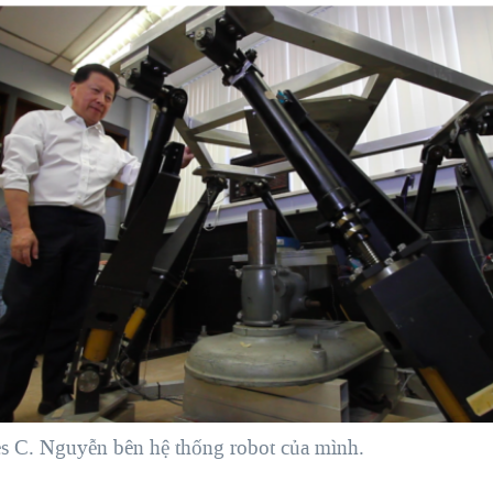
es C. Nguyễn bên hệ thống robot của mình.