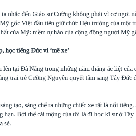
ta nhắc đến Giáo sư Cường không phải vì cơ ngơi n
 Mỹ gốc Việt đầu tiên giữ chức Hệu trưởng của một 
nhất của Mỹ: niềm tự hào của cộng đồng người Mỹ gố
p, học tiếng Đức vì ‘mê xe’
n lên tại Đà Nẵng trong những năm tháng ác liệt của 
àng trai trẻ Cường Nguyễn quyết tâm sang Tây Đức d
sáng tạo, sáng chế ra những chiếc xe rất là nổi tiến
 hạn. Bởi thế cái mộng của tôi là đi học kĩ sư ở Tây
a sẻ.