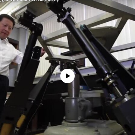
No media source currently available