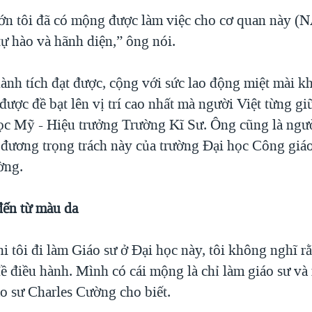
lớn tôi đã có mộng được làm việc cho cơ quan này (
tự hào và hãnh diện,” ông nói.
ành tích đạt được, cộng với sức lao động miệt mài 
được đề bạt lên vị trí cao nhất mà người Việt từng gi
ọc Mỹ - Hiệu trưởng Trường Kĩ Sư. Ông cũng là ngư
 đương trọng trách này của trường Đại học Công giáo
ờng.
đến từ màu da
hi tôi đi làm Giáo sư ở Đại học này, tôi không nghĩ r
đề điều hành. Mình có cái mộng là chỉ làm giáo sư và
áo sư Charles Cường cho biết.