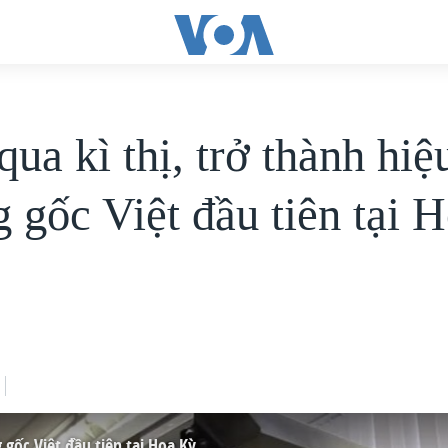
ua kì thị, trở thành hiệ
g gốc Việt đầu tiên tại 
 gốc Việt đầu tiên tại Hoa Kỳ