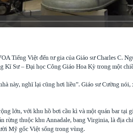
OA Tiếng Việt đến tư gia của Giáo sư Charles C. Ng
g Kĩ Sư – Đại học Công Giáo Hoa Kỳ trong một chi
nhà này, nghĩ lại cũng hơi liều”. Giáo sư Cường nói, 
rộng lớn, với khu hồ bơi cầu kì và một quán bar tại 
án rừng thuộc khu Annadale, bang Virginia, là địa ch
ười Mỹ gốc Việt sống trong vùng.