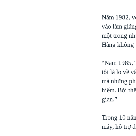
Năm 1982, vớ
vào làm giản
một trong nh
Hàng không 
“Năm 1985, T
tôi là lo về 
mà những phi 
hiểm. Bởi th
gian.”
Trong 10 năm
máy, hỗ trợ đ