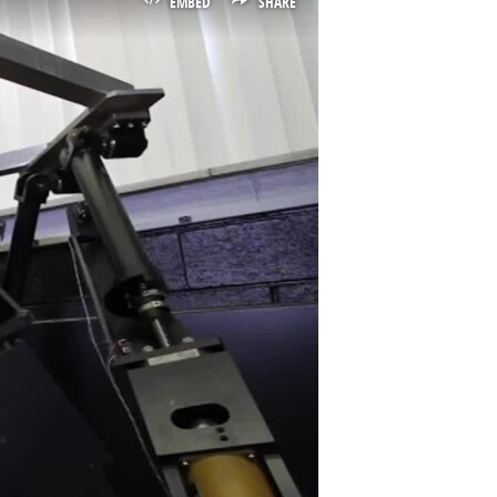
EMBED
SHARE