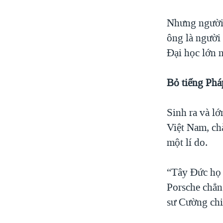
Nhưng người 
ông là người
Đại học lớn 
Bỏ tiếng Phá
Sinh ra và lớ
Việt Nam, ch
một lí do.
“Tây Đức họ 
Porsche chẳng
sư Cường chi