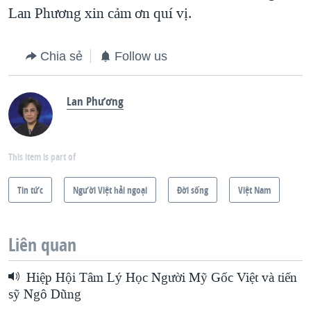
Lan Phương xin cảm ơn quí vị.
Chia sẻ
Follow us
Lan Phương
This item is part of
Tin tức
Người Việt hải ngoại
Ðời sống
Việt Nam
Liên quan
Hiệp Hội Tâm Lý Học Người Mỹ Gốc Việt và tiến
sỹ Ngô Dũng