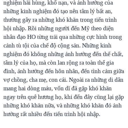
nghiệm hãi hùng, khổ nạn, và ảnh hưởng của
những kinh nghiệm đó tạo nên tâm lý bất an,
thường gây ra những khó khăn trong tiến trình
hội nhập. Rồi những người đến Mỹ theo diện
nhân đạo HO từng trải qua những cực hình trong
cảnh tù tội của chế độ cộng sản. Những kinh
nghiệm đó không những ảnh hưởng đến thể chất,
tâm lý của họ, mà còn lan rộng ra toàn thể gia
đình, ảnh hưởng đến hôn nhân, đến tình cảm giữa
vợ chồng, cha mẹ, con cái. Ngoài ra những di dân
mang hai dòng máu, vốn dĩ đã gặp khó khăn
ngay trên quê hương họ, khi đến đây cũng lại gặp
những khó khăn nữa, và những khó khăn đó ảnh
hưởng rất nhiều đến tiến trình hội nhập.