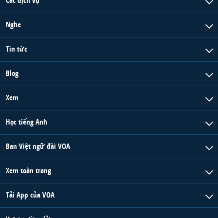
Các dịch vụ
Nghe
Tin tức
Blog
Xem
Học tiếng Anh
Ban Việt ngữ đài VOA
Xem toàn trang
Tải App của VOA