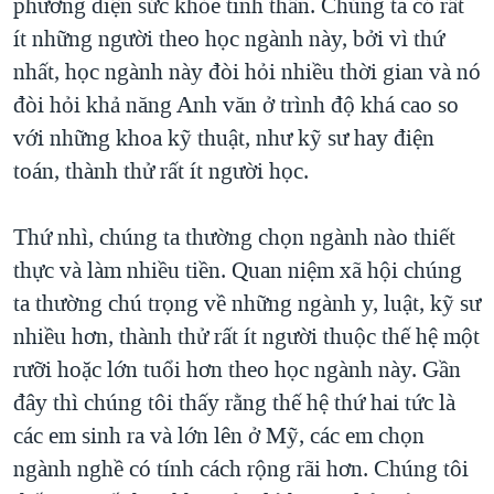
phương diện sức khỏe tinh thần. Chúng ta có rất
ít những người theo học ngành này, bởi vì thứ
nhất, học ngành này đòi hỏi nhiều thời gian và nó
đòi hỏi khả năng Anh văn ở trình độ khá cao so
với những khoa kỹ thuật, như kỹ sư hay điện
toán, thành thử rất ít người học.
Thứ nhì, chúng ta thường chọn ngành nào thiết
thực và làm nhiều tiền. Quan niệm xã hội chúng
ta thường chú trọng về những ngành y, luật, kỹ sư
nhiều hơn, thành thử rất ít người thuộc thế hệ một
rưỡi hoặc lớn tuổi hơn theo học ngành này. Gần
đây thì chúng tôi thấy rằng thế hệ thứ hai tức là
các em sinh ra và lớn lên ở Mỹ, các em chọn
ngành nghề có tính cách rộng rãi hơn. Chúng tôi