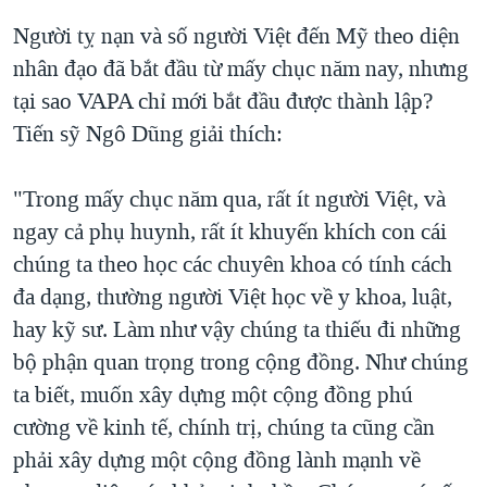
Người tỵ nạn và số người Việt đến Mỹ theo diện
nhân đạo đã bắt đầu từ mấy chục năm nay, nhưng
tại sao VAPA chỉ mới bắt đầu được thành lập?
Tiến sỹ Ngô Dũng giải thích:
"Trong mấy chục năm qua, rất ít người Việt, và
ngay cả phụ huynh, rất ít khuyến khích con cái
chúng ta theo học các chuyên khoa có tính cách
đa dạng, thường người Việt học về y khoa, luật,
hay kỹ sư. Làm như vậy chúng ta thiếu đi những
bộ phận quan trọng trong cộng đồng. Như chúng
ta biết, muốn xây dựng một cộng đồng phú
cường về kinh tế, chính trị, chúng ta cũng cần
phải xây dựng một cộng đồng lành mạnh về