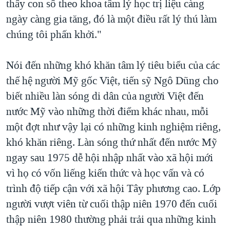
thấy con số theo khoa tâm lý học trị liệu càng
ngày càng gia tăng, đó là một điều rất lý thú làm
chúng tôi phấn khởi."
Nói đến những khó khăn tâm lý tiêu biểu của các
thế hệ người Mỹ gốc Việt, tiến sỹ Ngô Dũng cho
biết nhiều làn sóng di dân của người Việt đến
nước Mỹ vào những thời điểm khác nhau, mỗi
một đợt như vậy lại có những kinh nghiệm riêng,
khó khăn riêng. Làn sóng thứ nhất đến nước Mỹ
ngay sau 1975 dễ hội nhập nhất vào xã hội mới
vì họ có vốn liếng kiến thức và học vấn và có
trình độ tiếp cận với xã hội Tây phương cao. Lớp
người vượt viên từ cuối thập niên 1970 đến cuối
thập niên 1980 thường phải trải qua những kinh