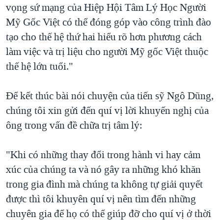
vọng sứ mạng của Hiệp Hội Tâm Lý Học Người
Mỹ Gốc Việt có thể đóng góp vào công trình đào
tạo cho thế hệ thứ hai hiểu rõ hơn phương cách
làm việc và trị liệu cho người Mỹ gốc Việt thuộc
thế hệ lớn tuổi."
Để kết thúc bài nói chuyện của tiến sỹ Ngô Dũng,
chúng tôi xin gửi đến quí vị lời khuyến nghị của
ông trong vấn đề chữa trị tâm lý:
"Khi có những thay đổi trong hành vi hay cảm
xúc của chúng ta và nó gây ra những khó khăn
trong gia đình mà chúng ta không tự giải quyết
được thì tôi khuyên quí vị nên tìm đến những
chuyên gia để họ có thể giúp đỡ cho quí vị ở thời