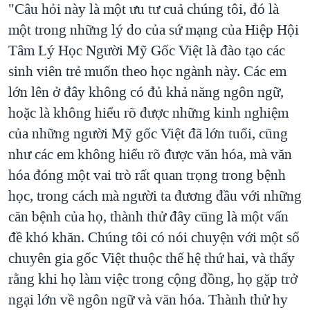
"Câu hỏi này là một ưu tư cuả chúng tôi, đó là
một trong những lý do của sứ mạng của Hiệp Hội
Tâm Lý Học Người Mỹ Gốc Việt là đào tạo các
sinh viên trẻ muốn theo học ngành này. Các em
lớn lên ở đây không có đủ khả năng ngôn ngữ,
hoặc là không hiểu rõ được những kinh nghiệm
của những người Mỹ gốc Việt đã lớn tuổi, cũng
như các em không hiểu rõ được văn hóa, mà văn
hóa đóng một vai trò rất quan trọng trong bệnh
học, trong cách mà người ta đương đầu với những
căn bệnh của họ, thành thử đây cũng là một vấn
đề khó khăn. Chúng tôi có nói chuyện với một số
chuyên gia gốc Việt thuộc thế hệ thứ hai, và thấy
rằng khi họ làm việc trong cộng đồng, họ gặp trở
ngại lớn về ngôn ngữ và văn hóa. Thành thử hy