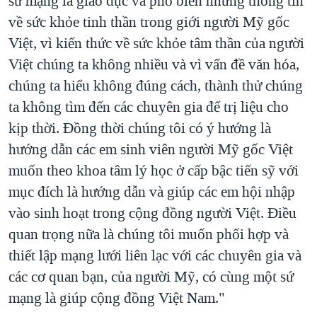
sứ mạng là giáo dục và phổ biến những thông tin
về sức khỏe tinh thần trong giới người Mỹ gốc
Việt, vì kiến thức về sức khỏe tâm thần của người
Việt chúng ta không nhiều và vì vấn đề văn hóa,
chúng ta hiểu không đúng cách, thành thử chúng
ta không tìm đến các chuyên gia để trị liệu cho
kịp thời. Đồng thời chúng tôi có ý hướng là
hướng dẫn các em sinh viên người Mỹ gốc Việt
muốn theo khoa tâm lý học ở cấp bậc tiến sỹ với
mục đích là hướng dẫn và giúp các em hội nhập
vào sinh hoạt trong cộng đồng người Việt. Điều
quan trọng nữa là chúng tôi muốn phối hợp và
thiết lập mạng lưới liên lạc với các chuyên gia và
các cơ quan bạn, của người Mỹ, có cùng một sứ
mạng là giúp cộng đồng Việt Nam."