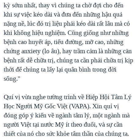
kỳ sớm nhất, thay vì chúng ta chờ đợi cho đến
khi sự việc kéo dài và đưa đến những hậu quả
nặng nề, lúc đó trị liệu phải kéo dài rất lâu mà có
khi không hiệu nghiệm. Cũng giống như những
bệnh cao huyết áp, tiểu đường, mỡ cao, những
chứng anxiety (lo âu), hay trầm cảm là những căn
bệnh rất dễ chữa trị, chúng ta cần phải chữa trị kịp
thời để chúng ta lấy lại quân bình trong đời
sống."
Quí vị vừa nghe tường trình về Hiệp Hội Tâm Lý
Học Người Mỹ Gốc Việt (VAPA). Xin quí vị
đóng góp ý kiến về ngành tâm lý, một ngành mà
người Việt tại nước Mỹ ít theo đuổi, và sự cần
thiết của nó cho sức khỏe tâm thần của chúng ta.