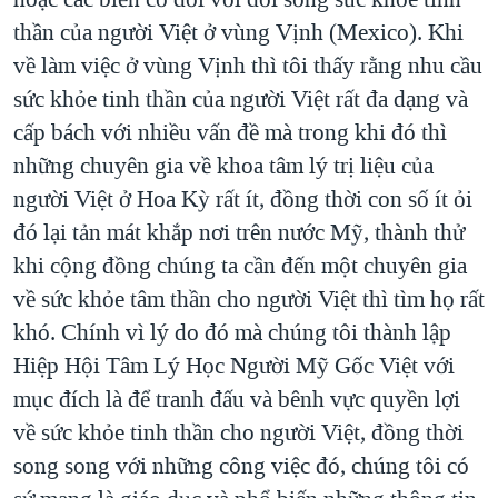
thần của người Việt ở vùng Vịnh (Mexico). Khi
về làm việc ở vùng Vịnh thì tôi thấy rằng nhu cầu
sức khỏe tinh thần của người Việt rất đa dạng và
cấp bách với nhiều vấn đề mà trong khi đó thì
những chuyên gia về khoa tâm lý trị liệu của
người Việt ở Hoa Kỳ rất ít, đồng thời con số ít ỏi
đó lại tản mát khắp nơi trên nước Mỹ, thành thử
khi cộng đồng chúng ta cần đến một chuyên gia
về sức khỏe tâm thần cho người Việt thì tìm họ rất
khó. Chính vì lý do đó mà chúng tôi thành lập
Hiệp Hội Tâm Lý Học Người Mỹ Gốc Việt với
mục đích là để tranh đấu và bênh vực quyền lợi
về sức khỏe tinh thần cho người Việt, đồng thời
song song với những công việc đó, chúng tôi có