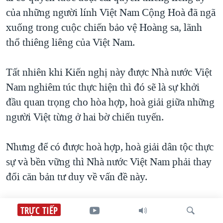
của những người lính Việt Nam Cộng Hoà đã ngã
xuống trong cuộc chiến bảo vệ Hoàng sa, lãnh
thổ thiêng liêng của Việt Nam.
Tất nhiên khi Kiến nghị này được Nhà nước Việt
Nam nghiêm túc thực hiện thì đó sẽ là sự khởi
đầu quan trọng cho hòa hợp, hoà giải giữa những
người Việt từng ở hai bờ chiến tuyến.
Nhưng để có được hoà hợp, hoà giải dân tộc thực
sự và bền vững thì Nhà nước Việt Nam phải thay
đổi căn bản tư duy về vấn đề này.
VOA:
Ông có thể nói rõ hơn về chuyện thay đổi
TRỰC TIẾP
căn bản tư duy này, chẳng hạn thay đổi như thế