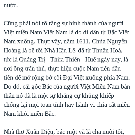
nước.
Cũng phải nói rõ rằng sự hình thành của người
Việt miền Nam Việt Nam là do di dân từ Bắc Việt
Nam xuống. Thực vậy, năm 1611, Chúa Nguyễn
Hoàng là bề tôi Nhà Hậu Lê, đã từ Thuận Hoá,
tức là Quảng Trị - Thừa Thiên - Huế ngày nay, là
nơi ông trấn thủ, thực hiện cuộc Nam tiến đầu
tiên để mở rộng bờ cõi Đại Việt xuống phía Nam.
Do đó, cái gốc Bắc của người Việt Miền Nam bản
thân nó đã là một sự kháng cự khủng khiếp
chống lại mọi toan tính hay hành vi chia cắt miền
Nam khỏi miền Bắc.
Nhà thơ Xuân Diệu, bác ruột và là cha nuôi tôi,