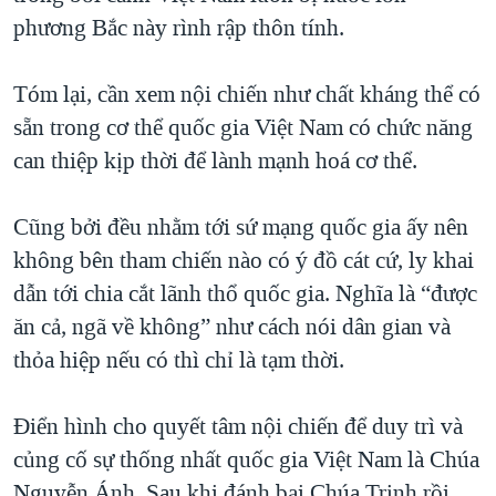
phương Bắc này rình rập thôn tính.
Tóm lại, cần xem nội chiến như chất kháng thể có
sẵn trong cơ thể quốc gia Việt Nam có chức năng
can thiệp kịp thời để lành mạnh hoá cơ thể.
Cũng bởi đều nhằm tới sứ mạng quốc gia ấy nên
không bên tham chiến nào có ý đồ cát cứ, ly khai
dẫn tới chia cắt lãnh thổ quốc gia. Nghĩa là “được
ăn cả, ngã về không” như cách nói dân gian và
thỏa hiệp nếu có thì chỉ là tạm thời.
Điển hình cho quyết tâm nội chiến để duy trì và
củng cố sự thống nhất quốc gia Việt Nam là Chúa
Nguyễn Ánh. Sau khi đánh bại Chúa Trịnh rồi