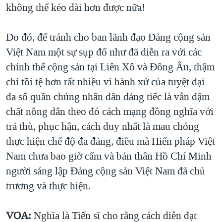
không thể kéo dài hơn được nữa!
Do đó, để tránh cho ban lãnh đạo Đảng cộng sản
Việt Nam một sự sụp đổ như đã diễn ra với các
chính thể cộng sản tại Liên Xô và Đông Âu, thậm
chí tồi tệ hơn rất nhiều vì hành xử của tuyệt đại
đa số quần chúng nhân dân đáng tiếc là vẫn đậm
chất nông dân theo đó cách mạng đồng nghĩa với
trả thù, phục hận, cách duy nhất là mau chóng
thực hiện chế độ đa đảng, điều mà Hiến pháp Việt
Nam chưa bao giờ cấm và bản thân Hồ Chí Minh
người sáng lập Đảng cộng sản Việt Nam đã chủ
trương và thực hiện.
VOA:
Nghĩa là Tiến sĩ cho rằng cách diễn đạt