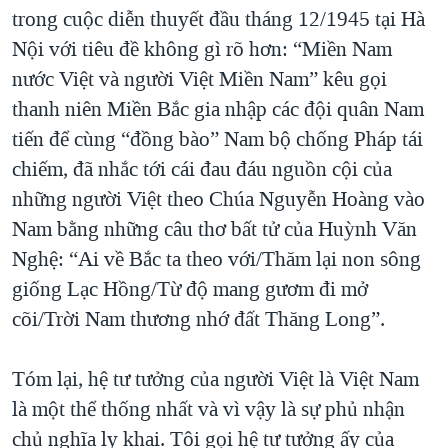
trong cuộc diễn thuyết đầu tháng 12/1945 tại Hà
Nội với tiêu đề không gì rõ hơn: “Miền Nam
nước Việt và người Việt Miền Nam” kêu gọi
thanh niên Miền Bắc gia nhập các đội quân Nam
tiến để cùng “đồng bào” Nam bộ chống Pháp tái
chiếm, đã nhắc tới cái đau đáu nguồn cội của
những người Việt theo Chúa Nguyễn Hoàng vào
Nam bằng những câu thơ bất tử của Huỳnh Văn
Nghệ: “Ai về Bắc ta theo với/Thăm lại non sông
giống Lạc Hồng/Từ độ mang gươm đi mở
cõi/Trời Nam thương nhớ đất Thăng Long”.
Tóm lại, hệ tư tưởng của người Việt là Việt Nam
là một thể thống nhất và vì vậy là sự phủ nhận
chủ nghĩa ly khai. Tôi gọi hệ tư tưởng ấy của