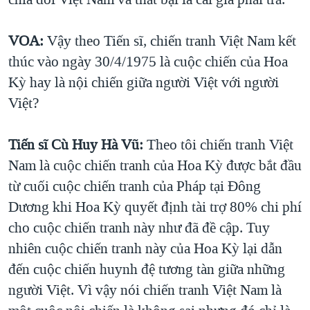
VOA:
Vậy theo Tiến sĩ, chiến tranh Việt Nam kết
thúc vào ngày 30/4/1975 là cuộc chiến của Hoa
Kỳ hay là nội chiến giữa người Việt với người
Việt?
Tiến sĩ Cù Huy Hà Vũ:
Theo tôi chiến tranh Việt
Nam là cuộc chiến tranh của Hoa Kỳ được bắt đầu
từ cuối cuộc chiến tranh của Pháp tại Đông
Dương khi Hoa Kỳ quyết định tài trợ 80% chi phí
cho cuộc chiến tranh này như đã đề cập. Tuy
nhiên cuộc chiến tranh này của Hoa Kỳ lại dẫn
đến cuộc chiến huynh đệ tương tàn giữa những
người Việt. Vì vậy nói chiến tranh Việt Nam là