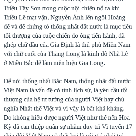
Triều Tây Sơn trong cuộc nội chiến nổ ra khi
Triều Lê mạt vận, Nguyễn Ánh lên ngôi Hoàng
đế và để chứng tỏ thống nhất đất nước là mục tiêu
tối thượng của cuộc chiến do ông tiến hành, đã
ghép chữ đầu của Gia Định là thủ phủ Miền Nam
với chữ cuối của Thăng Long là kinh đô Nhà Lê
ở Miền Bắc để làm niên hiệu Gia Long.
Để nói thống nhất Bắc-Nam, thống nhất đất nước
Việt Nam là vấn đề có tính lịch sử, là yêu cầu tối
thượng của hệ tư tưởng của người Việt hay chủ
nghĩa Nhất thể Việt và vì vậy là bất khả kháng.
Do không hiểu được người Việt như thế nên Hoa
Kỳ đã can thiệp quân sự nhằm duy trì Vĩ tuyến 17
chia đôi Việt Nam và thất bại là cái giá phải trả.