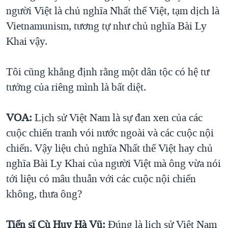
người Việt là chủ nghĩa Nhất thể Việt, tạm dịch là
Vietnamunism, tương tự như chủ nghĩa Bài Ly
Khai vậy.
Tôi cũng khẳng định rằng một dân tộc có hệ tư
tưởng của riêng mình là bất diệt.
VOA:
Lịch sử Việt Nam là sự đan xen của các
cuộc chiến tranh vói nước ngoài và các cuộc nội
chiến. Vậy liệu chủ nghĩa Nhất thể Việt hay chủ
nghĩa Bài Ly Khai của người Việt mà ông vừa nói
tới liệu có mâu thuẫn với các cuộc nội chiến
không, thưa ông?
Tiến sĩ Cù Huy Hà Vũ:
Đúng là lịch sử Việt Nam