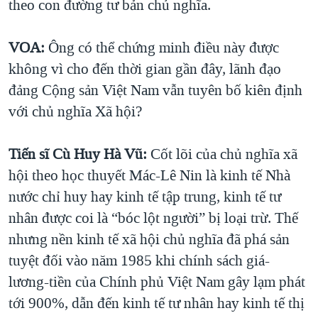
theo con đường tư bản chủ nghĩa.
VOA:
Ông có thể chứng minh điều này được
không vì cho đến thời gian gần đây, lãnh đạo
đảng Cộng sản Việt Nam vẫn tuyên bố kiên định
với chủ nghĩa Xã hội?
Tiến sĩ Cù Huy Hà Vũ:
Cốt lõi của chủ nghĩa xã
hội theo học thuyết Mác-Lê Nin là kinh tế Nhà
nước chỉ huy hay kinh tế tập trung, kinh tế tư
nhân được coi là “bóc lột người” bị loại trừ. Thế
nhưng nền kinh tế xã hội chủ nghĩa đã phá sản
tuyệt đối vào năm 1985 khi chính sách giá-
lương-tiền của Chính phủ Việt Nam gây lạm phát
tới 900%, dẫn đến kinh tế tư nhân hay kinh tế thị