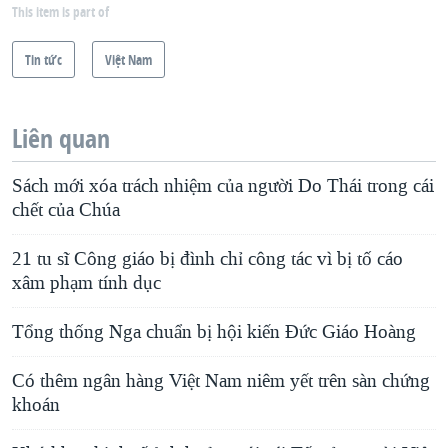
This item is part of
Tin tức
Việt Nam
Liên quan
Sách mới xóa trách nhiệm của người Do Thái trong cái
chết của Chúa
21 tu sĩ Công giáo bị đình chỉ công tác vì bị tố cáo
xâm phạm tính dục
Tổng thống Nga chuẩn bị hội kiến Đức Giáo Hoàng
Có thêm ngân hàng Việt Nam niêm yết trên sàn chứng
khoán