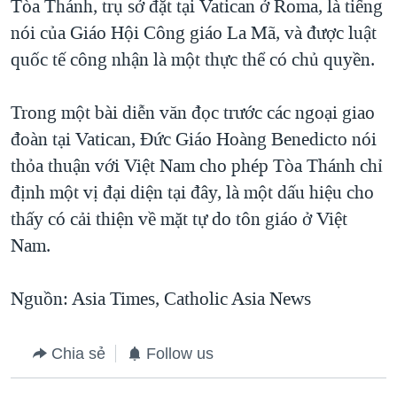
Tòa Thánh, trụ sở đặt tại Vatican ở Roma, là tiếng
nói của Giáo Hội Công giáo La Mã, và được luật
quốc tế công nhận là một thực thể có chủ quyền.
Trong một bài diễn văn đọc trước các ngoại giao
đoàn tại Vatican, Đức Giáo Hoàng Benedicto nói
thỏa thuận với Việt Nam cho phép Tòa Thánh chỉ
định một vị đại diện tại đây, là một dấu hiệu cho
thấy có cải thiện về mặt tự do tôn giáo ở Việt
Nam.
Nguồn: Asia Times, Catholic Asia News
Chia sẻ
Follow us