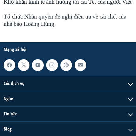
Khó khăn kinh tế ảnh hưởng tới cái Tết của người Việt
Tổ chức Nhân quyền đề nghị điều tra về cái chết của
nhà báo Hoàng Hùng
Mạng xã hội
Các dịch vụ
Nghe
Tin tức
Blog