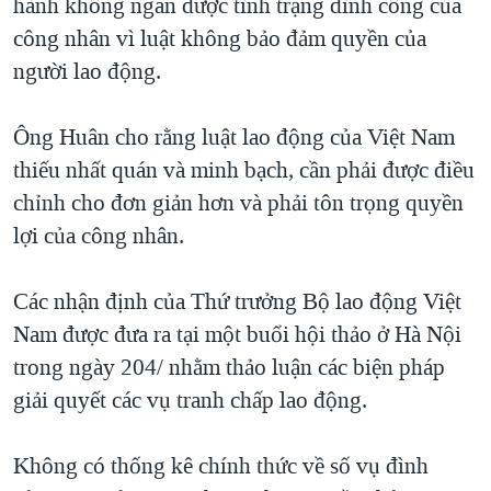
hành không ngăn được tình trạng đình công của
QUAN HỆ VIỆT MỸ
công nhân vì luật không bảo đảm quyền của
người lao động.
Ông Huân cho rằng luật lao động của Việt Nam
thiếu nhất quán và minh bạch, cần phải được điều
chỉnh cho đơn giản hơn và phải tôn trọng quyền
lợi của công nhân.
Các nhận định của Thứ trưởng Bộ lao động Việt
Nam được đưa ra tại một buổi hội thảo ở Hà Nội
trong ngày 204/ nhằm thảo luận các biện pháp
giải quyết các vụ tranh chấp lao động.
Không có thống kê chính thức về số vụ đình