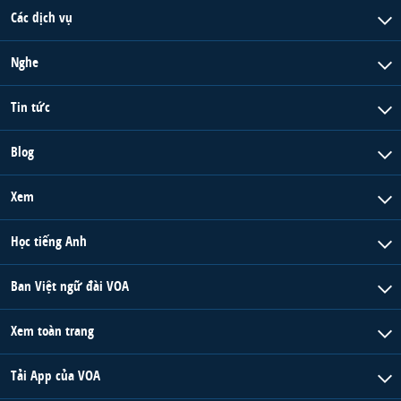
Các dịch vụ
Nghe
Tin tức
Blog
Xem
Học tiếng Anh
Ban Việt ngữ đài VOA
Xem toàn trang
Tải App của VOA