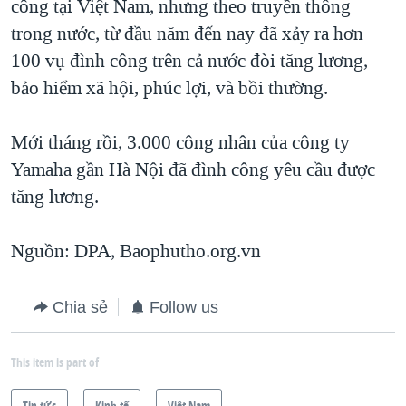
công tại Việt Nam, nhưng theo truyền thông
trong nước, từ đầu năm đến nay đã xảy ra hơn
100 vụ đình công trên cả nước đòi tăng lương,
bảo hiểm xã hội, phúc lợi, và bồi thường.
Mới tháng rồi, 3.000 công nhân của công ty
Yamaha gần Hà Nội đã đình công yêu cầu được
tăng lương.
Nguồn: DPA, Baophutho.org.vn
Chia sẻ
Follow us
This item is part of
Tin tức
Kinh tế
Việt Nam