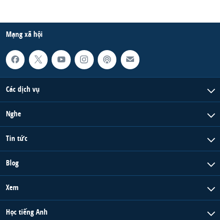
Mạng xã hội
Các dịch vụ
Nghe
Tin tức
Blog
Xem
Học tiếng Anh