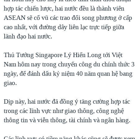
hợp tác chiến lược, hai nước đều là thành viên
QUAN HỆ VIỆT MỸ
ASEAN sẽ cổ vũ các trao đổi song phương ở cấp
cao nhất, với đường dây liên lạc trực tiếp giữa
lãnh đạo hai nước.
Thủ Tướng Singapore Lý Hiển Long tới Việt
Nam hôm nay trong chuyến công du chính thức 3
ngày, để đánh dấu kỷ niệm 40 năm quan hệ bang
giao.
Dịp này, hai nước đã đồng ý tăng cường hợp tác
trong các lĩnh vực như giao thông, công nghệ
thông tin và viễn thông, tài chính và ngân hàng.
Các lĩnh vực có tiềm năng khác cũng sẽ được xem