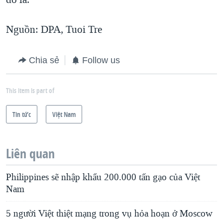
Nguồn: DPA, Tuoi Tre
Chia sẻ
Follow us
This item is part of
Tin tức
Việt Nam
Liên quan
Philippines sẽ nhập khẩu 200.000 tấn gạo của Việt
Nam
5 người Việt thiệt mạng trong vụ hỏa hoạn ở Moscow