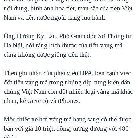
nội dung, hình ảnh họa tiết, màu sắc của tiền Việt
QUAN HỆ VIỆT MỸ
Nam và tiền nước ngoài đang lưu hành.
Ông Dương Kỳ Lân, Phó Giám đốc Sở Thông tin
Hà Nội, nói rằng kích thước của tiền vàng mã
cũng không được giống tiền thật.
Theo ghi nhận của phái viên DPA, bên cạnh việc
đốt tiền vàng mã trong những dịp cúng kiến dân
chúng Việt Nam còn đốt nhiều loại vàng mã khác
nhau, kể cả xe cộ và iPhones.
Một chiếc xe hơi vàng mã hạng sang có thể được
bán với giá 10 triệu đồng, tương đương với 480
đô la.