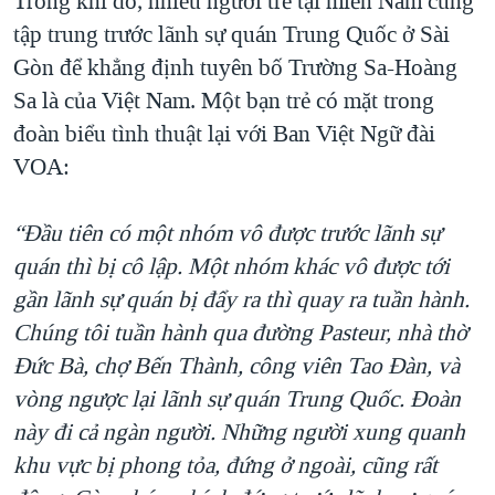
Trong khi đó, nhiều người trẻ tại miền Nam cũng
tập trung trước lãnh sự quán Trung Quốc ở Sài
Gòn để khẳng định tuyên bố Trường Sa-Hoàng
Sa là của Việt Nam. Một bạn trẻ có mặt trong
đoàn biểu tình thuật lại với Ban Việt Ngữ đài
VOA:
“Đầu tiên có một nhóm vô được trước lãnh sự
quán thì bị cô lập. Một nhóm khác vô được tới
gần lãnh sự quán bị đẩy ra thì quay ra tuần hành.
Chúng tôi tuần hành qua đường Pasteur, nhà thờ
Đức Bà, chợ Bến Thành, công viên Tao Đàn, và
vòng ngược lại lãnh sự quán Trung Quốc. Đoàn
này đi cả ngàn người. Những người xung quanh
khu vực bị phong tỏa, đứng ở ngoài, cũng rất