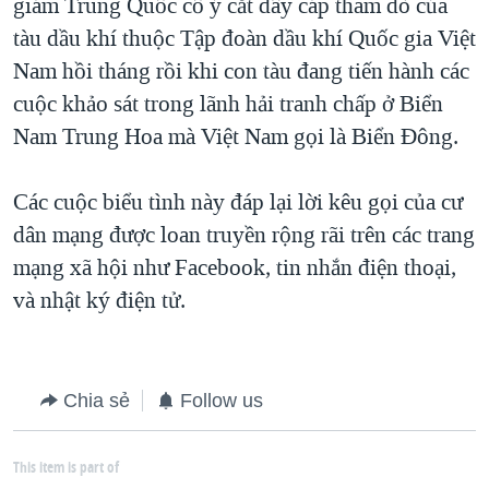
giám Trung Quốc cố ý cắt dây cáp thăm dò của
tàu dầu khí thuộc Tập đoàn dầu khí Quốc gia Việt
Nam hồi tháng rồi khi con tàu đang tiến hành các
cuộc khảo sát trong lãnh hải tranh chấp ở Biển
Nam Trung Hoa mà Việt Nam gọi là Biển Ðông.
Các cuộc biểu tình này đáp lại lời kêu gọi của cư
dân mạng được loan truyền rộng rãi trên các trang
mạng xã hội như Facebook, tin nhắn điện thoại,
và nhật ký điện tử.
Chia sẻ
Follow us
This item is part of