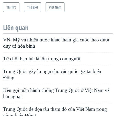
Tin tức
Thế giới
Việt Nam
Liên quan
VN, Mỹ và nhiều nước khác tham gia cuộc thao dượt
duy trì hòa bình
Từ chối bạo lực là tôn trọng con người
Trung Quốc gây lo ngại cho các quốc gia tại biển
Đông
Kêu gọi tuần hành chống Trung Quốc ở Việt Nam và
hải ngoại
Trung Quốc đe dọa tàu thăm dò của Việt Nam trong
vùng biển Ðông