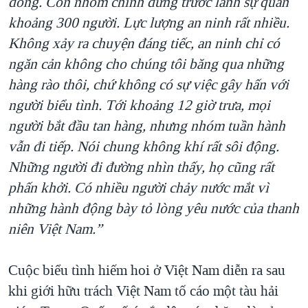
đông. Còn nhóm chính đứng trước lãnh sự quán
khoảng 300 người. Lực lượng an ninh rất nhiều.
Không xảy ra chuyện đáng tiếc, an ninh chỉ có
ngăn cản không cho chúng tôi băng qua những
hàng rào thôi, chứ không có sự việc gây hấn với
người biểu tình. Tới khoảng 12 giờ trưa, mọi
người bắt đầu tan hàng, nhưng nhóm tuần hành
vẫn đi tiếp. Nói chung không khí rất sôi động.
Những người đi đường nhìn thấy, họ cũng rất
phấn khởi. Có nhiều người chảy nước mắt vì
những hành động bày tỏ lòng yêu nước của thanh
niên Việt Nam.”
Cuộc biểu tình hiếm hoi ở Việt Nam diễn ra sau
khi giới hữu trách Việt Nam tố cáo một tàu hải