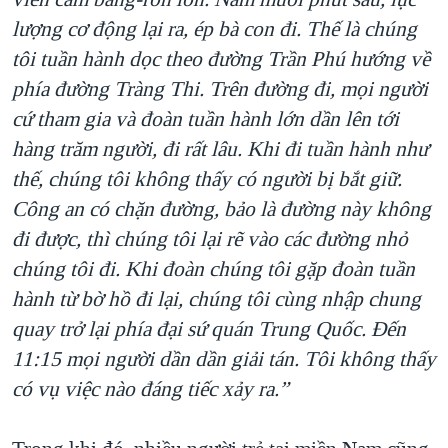
lượng cơ động lại ra, ép bà con đi. Thế là chúng
tôi tuần hành dọc theo đường Trần Phú hướng về
phía đường Tràng Thi. Trên đường đi, mọi người
cứ tham gia và đoàn tuần hành lớn dần lên tới
hàng trăm người, đi rất lâu. Khi đi tuần hành như
thế, chúng tôi không thấy có người bị bắt giữ.
Công an có chặn đường, bảo là đường này không
đi được, thì chúng tôi lại rẽ vào các đường nhỏ
chúng tôi đi. Khi đoàn chúng tôi gặp đoàn tuần
hành từ bờ hồ đi lại, chúng tôi cùng nhập chung
quay trở lại phía đại sứ quán Trung Quốc. Đến
11:15 mọi người dần dần giải tán. Tôi không thấy
có vụ việc nào đáng tiếc xảy ra.”