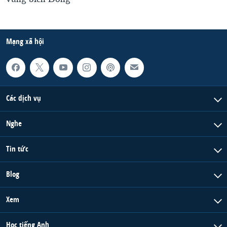
Mạng xã hội
Các dịch vụ
Nghe
Tin tức
Blog
Xem
Học tiếng Anh