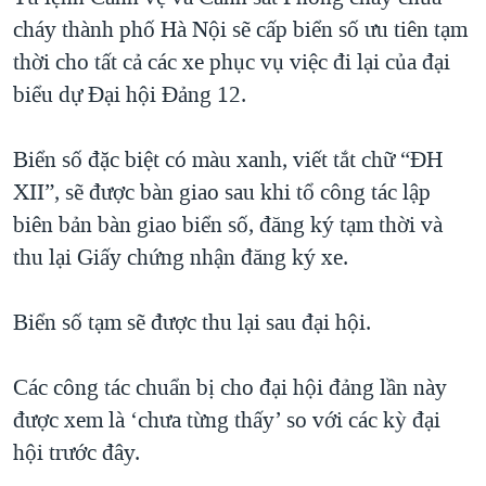
cháy thành phố Hà Nội sẽ cấp biển số ưu tiên tạm
QUAN HỆ VIỆT MỸ
thời cho tất cả các xe phục vụ việc đi lại của đại
biểu dự Đại hội Đảng 12.
Biển số đặc biệt có màu xanh, viết tắt chữ “ĐH
XII”, sẽ được bàn giao sau khi tổ công tác lập
biên bản bàn giao biển số, đăng ký tạm thời và
thu lại Giấy chứng nhận đăng ký xe.
Biển số tạm sẽ được thu lại sau đại hội.
Các công tác chuẩn bị cho đại hội đảng lần này
được xem là ‘chưa từng thấy’ so với các kỳ đại
hội trước đây.