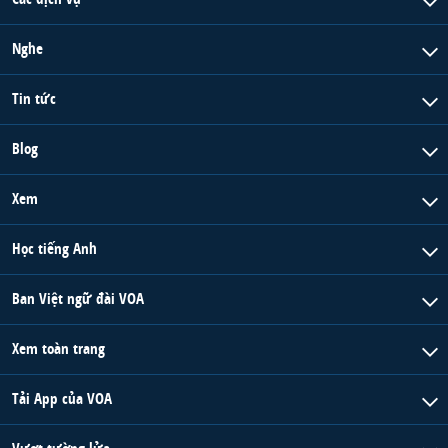
Nghe
Tin tức
Blog
Xem
Học tiếng Anh
Ban Việt ngữ đài VOA
Xem toàn trang
Tải App của VOA