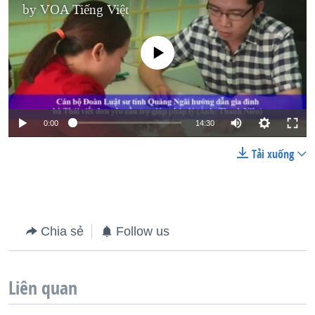
by
VOA Tiếng Việt
No media source currently available
0:00
14:30
Tải xuống
Chia sẻ
Follow us
Liên quan