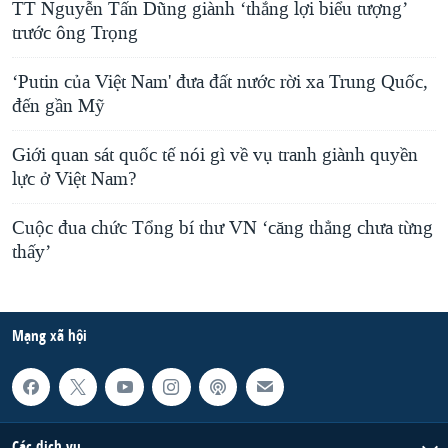
TT Nguyễn Tấn Dũng giành ‘thắng lợi biểu tượng’
trước ông Trọng
‘Putin của Việt Nam' đưa đất nước rời xa Trung Quốc,
đến gần Mỹ
Giới quan sát quốc tế nói gì về vụ tranh giành quyền
lực ở Việt Nam?
Cuộc đua chức Tổng bí thư VN ‘căng thẳng chưa từng
thấy’
Mạng xã hội
Các dịch vụ