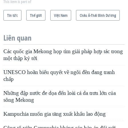
This item is part of
Tin tức
Thế giới
Việt Nam
Châu Á-Thái Bình Dương
Liên quan
Các quốc gia Mekong họp tìm giải pháp hợp tác trong
một thập kỷ tới
UNESCO hoãn biểu quyết về ngôi đền đang tranh
chấp
Những đập nước đe dọa đến loài cá da trơn lớn của
sông Mekong
Kampuchia muốn gia tăng xuất khẩu lao động
Công tố viên Campuchia kháng cáo bản án đối với