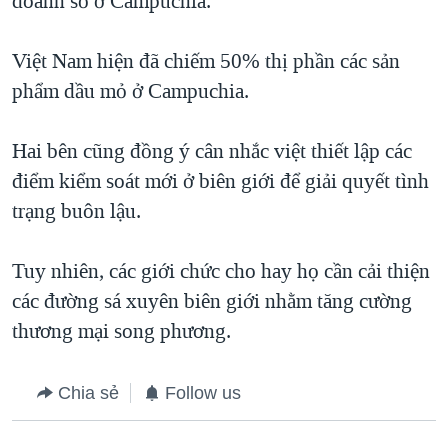
doanh số ở Campuchia.
QUAN HỆ VIỆT MỸ
Việt Nam hiện đã chiếm 50% thị phần các sản
phẩm dầu mỏ ở Campuchia.
Hai bên cũng đồng ý cân nhắc việt thiết lập các
điểm kiểm soát mới ở biên giới để giải quyết tình
trạng buôn lậu.
Tuy nhiên, các giới chức cho hay họ cần cải thiện
các đường sá xuyên biên giới nhằm tăng cường
thương mại song phương.
Chia sẻ
Follow us