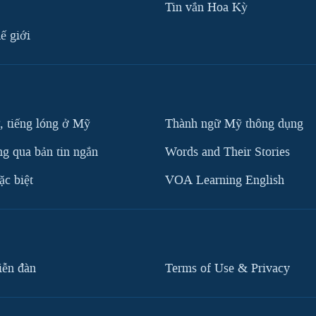
Tin vắn Hoa Kỳ
ế giới
, tiếng lóng ở Mỹ
Thành ngữ Mỹ thông dụng
g qua bản tin ngắn
Words and Their Stories
c biệt
VOA Learning English
iễn đàn
Terms of Use & Privacy