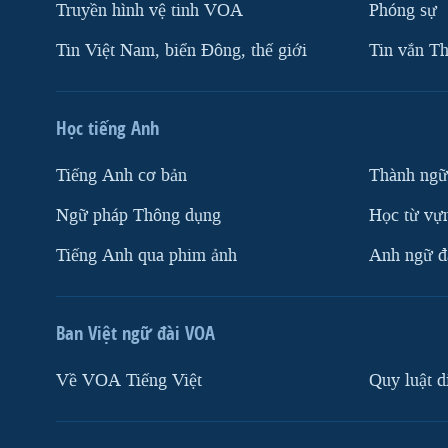
Truyền hình vệ tinh VOA
Phóng sự
Tin Việt Nam, biển Đông, thế giới
Tin vắn Th
Học tiếng Anh
Tiếng Anh cơ bản
Thành ngữ
Ngữ pháp Thông dụng
Học từ vựn
Tiếng Anh qua phim ảnh
Anh ngữ đặ
Ban Việt ngữ đài VOA
Về VOA Tiếng Việt
Quy luật d