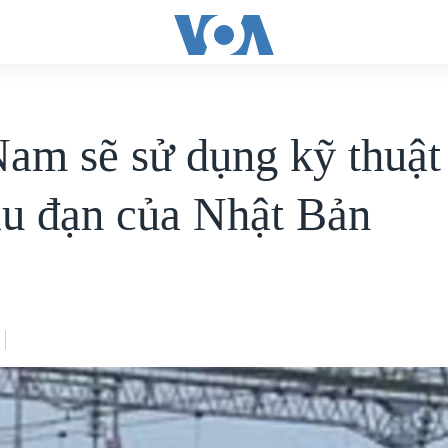
Nam sẽ sử dụng kỹ thuật
ầu đạn của Nhật Bản