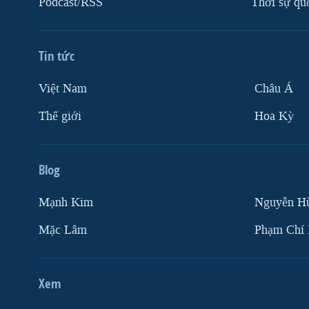
Podcast/RSS
Thời sự qu
Tin tức
Việt Nam
Châu Á
Thế giới
Hoa Kỳ
Blog
Mạnh Kim
Nguyễn H
Mặc Lâm
Phạm Chí
Xem