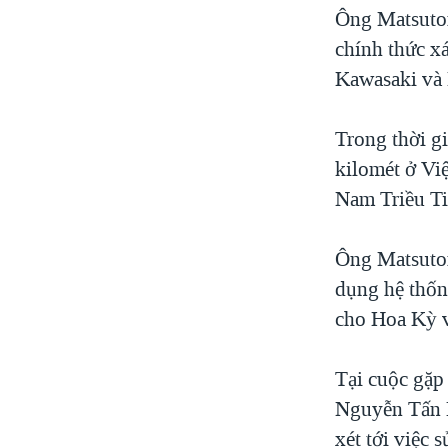
Ông Matsutom
chính thức x
Kawasaki và 
Trong thời gi
kilomét ở Việ
Nam Triều Ti
Ông Matsuto
dụng hệ thốn
cho Hoa Kỳ v
Tại cuộc gặp
Nguyễn Tấn 
xét tới việc 