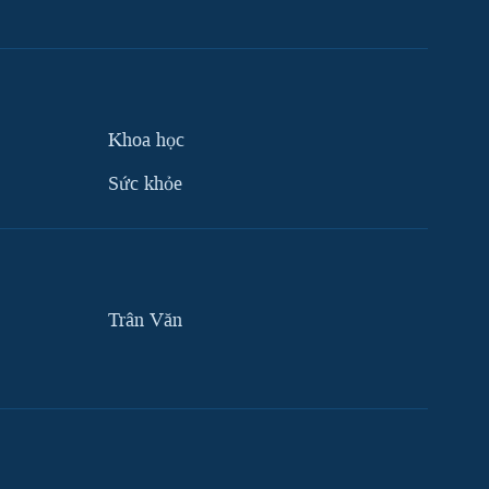
Khoa học
Sức khỏe
Trân Văn