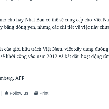
o cho hay Nhật Bản có thể sẽ cung cấp cho Việt 
y bằng đồng yen, nhưng các chi tiết về việc này chư
h của giới hữu trách Việt Nam, việc xây dựng đường 
sẽ khởi công vào năm 2012 và bắt đầu hoạt động từ
mberg, AFP
Follow us
Print