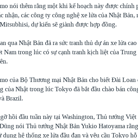
o nói thêm rằng một khi kế hoạch này được chính 
ác nhận, các công ty công nghệ xe lửa của Nhật Bản,
Mitsubhisi, dự kiến sẽ giành được hợp đồng.
an qua Nhật Bản đã ra sức tranh thủ dự án xe lửa cao
t Nam trong lúc có sự cạnh tranh kịch liệt của Trun
ên.
mo của Bộ Thương mại Nhật Bản cho biết Đài Loan 
g của Nhật trong lúc Tokyo đã bắt đầu chào bán côn
à Brazil.
 gỡ hồi đầu tuần này tại Washington, Thủ tướng Việ
Dũng nói Thủ tướng Nhật Bản Yukio Hatoyama rằng
sử dụng hệ thống xe lửa đầu đạn và yêu cầu Tokyo hỗ 