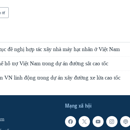
h tế
 tục đề nghị hợp tác xây nhà máy hạt nhân ở Việt Nam
ể hỗ trợ Việt Nam trong dự án đường sắt cao tốc
 VN linh động trong dự án xây đường xe lửa cao tốc
Mạng xã hội
am