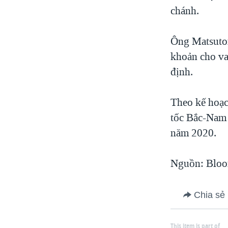
chánh.
Ông Matsutom
khoản cho va
định.
Theo kế hoạc
tốc Bắc-Nam 
năm 2020.
Nguồn: Bloo
Chia sẻ
This item is part of