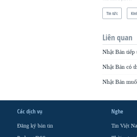
Tin tức
Kin
Liên quan
Nhật Bản tiếp
Nhật Bản có th
Nhật Bản muốn
Các dịch vụ
Nghe
Ðăng ký bản tin
Tin Việt N