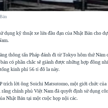
 Bản
sử dụng kỹ thuật xe lửa đầu đạn của Nhật Bản cho dự
Nam.
hãng thông tấn Pháp đánh đi từ Tokyo hôm thứ Năm c
 bản có phần chắc sẽ giành được những hợp đồng nhiề
tổng kinh phí 56 tỉ đô la này.
P trích lời ông Soichi Matsutomo, một giới chức củ
i rằng chính phủ Việt Nam đã quyết định sử dụng cô
ủa Nhật Bản tại một cuộc họp nội các.