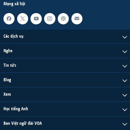
Mạng xã hội
Các dịch vụ
Nghe
Tin tức
Blog
Xem
Học tiếng Anh
Ban Việt ngữ đài VOA