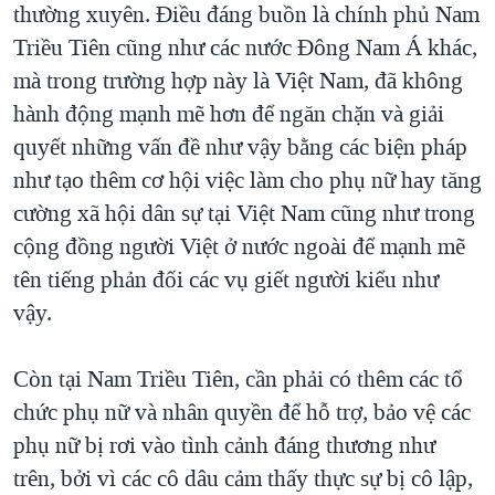
thường xuyên. Điều đáng buồn là chính phủ Nam
Triều Tiên cũng như các nước Đông Nam Á khác,
mà trong trường hợp này là Việt Nam, đã không
hành động mạnh mẽ hơn để ngăn chặn và giải
quyết những vấn đề như vậy bằng các biện pháp
như tạo thêm cơ hội việc làm cho phụ nữ hay tăng
cường xã hội dân sự tại Việt Nam cũng như trong
cộng đồng người Việt ở nước ngoài để mạnh mẽ
tên tiếng phản đối các vụ giết người kiểu như
vậy.
Còn tại Nam Triều Tiên, cần phải có thêm các tổ
chức phụ nữ và nhân quyền để hỗ trợ, bảo vệ các
phụ nữ bị rơi vào tình cảnh đáng thương như
trên, bởi vì các cô dâu cảm thấy thực sự bị cô lập,