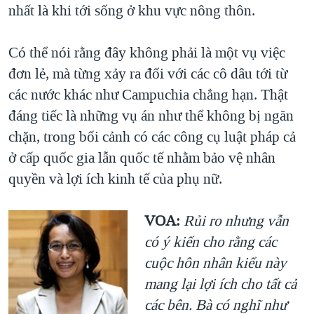
nhất là khi tới sống ở khu vực nông thôn.
Có thể nói rằng đây không phải là một vụ việc
đơn lẻ, mà từng xảy ra đối với các cô dâu tới từ
các nước khác như Campuchia chẳng hạn. Thật
đáng tiếc là những vụ án như thể không bị ngăn
chặn, trong bối cảnh có các công cụ luật pháp cả
ở cấp quốc gia lẫn quốc tế nhằm bảo vệ nhân
quyền và lợi ích kinh tế của phụ nữ.
VOA:
Rủi ro nhưng vẫn
có ý kiến cho rằng các
cuộc hôn nhân kiểu này
mang lại lợi ích cho tất cả
các bên. Bà có nghĩ như