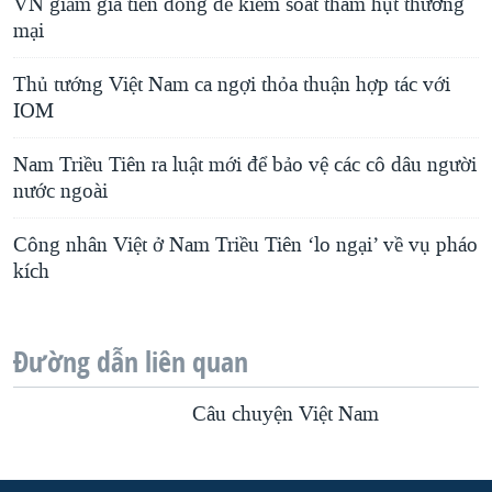
VN giảm giá tiền đồng để kiểm soát thâm hụt thương
mại
Thủ tướng Việt Nam ca ngợi thỏa thuận hợp tác với
IOM
Nam Triều Tiên ra luật mới để bảo vệ các cô dâu người
nước ngoài
Công nhân Việt ở Nam Triều Tiên ‘lo ngại’ về vụ pháo
kích
Đường dẫn liên quan
Câu chuyện Việt Nam