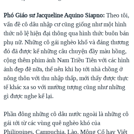
Phó Giáo sư Jacqueline Aquino Siapno:
Theo tôi,
vấn đề cô dâu nhập cư cũng giống như một hình
thức nô lệ hiện đại thông qua hình thức buôn bán
phụ nữ. Những cô gái nghèo khổ và đáng thương
đó đã được kể những câu chuyện đầy màu hồng,
cộng thêm phim ảnh Nam Triều Tiên với các hình
ảnh đẹp đẽ nữa, thế nên khi họ tới nhà chồng ở
nông thôn với thu nhập thấp, mới thấy được thực
tế khác xa so với mường tượng cũng như những
gì được nghe kể lại.
Phần đông những cô dâu nước ngoài là những cô
gái tới từ các vùng quê nghèo khó của
Philippines, Campuchia, Lào, Mông Cổ hay Việt