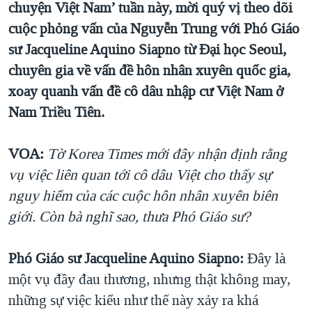
chuyện Việt Nam’ tuần này, mời quý vị theo dõi
QUAN HỆ VIỆT MỸ
cuộc phỏng vấn của Nguyễn Trung với Phó Giáo
sư Jacqueline Aquino Siapno từ Đại học Seoul,
chuyên gia về vấn đề hôn nhân xuyên quốc gia,
xoay quanh vấn đề cô dâu nhập cư Việt Nam ở
Nam Triều Tiên.
VOA:
Tờ Korea Times mới đây nhận định rằng
vụ việc liên quan tới cô dâu Việt cho thấy sự
nguy hiểm của các cuộc hôn nhân xuyên biên
giới. Còn bà nghĩ sao, thưa Phó Giáo sư?
Phó Giáo sư Jacqueline Aquino Siapno:
Đây là
một vụ đầy đau thương, nhưng thật không may,
những sự việc kiểu như thế này xảy ra khá