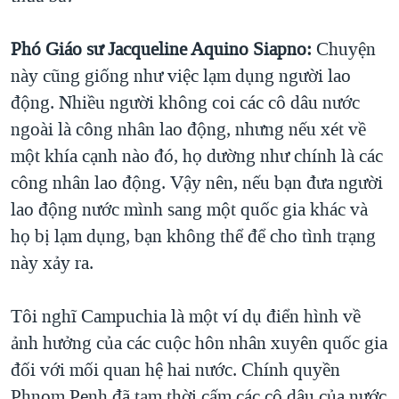
Phó Giáo sư Jacqueline Aquino Siapno:
Chuyện
này cũng giống như việc lạm dụng người lao
động. Nhiều người không coi các cô dâu nước
ngoài là công nhân lao động, nhưng nếu xét về
một khía cạnh nào đó, họ dường như chính là các
công nhân lao động. Vậy nên, nếu bạn đưa người
lao động nước mình sang một quốc gia khác và
họ bị lạm dụng, bạn không thể để cho tình trạng
này xảy ra.
Tôi nghĩ Campuchia là một ví dụ điển hình về
ảnh hưởng của các cuộc hôn nhân xuyên quốc gia
đối với mối quan hệ hai nước. Chính quyền
Phnom Penh đã tạm thời cấm các cô dâu của nước