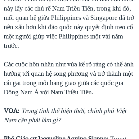
này lấy các chú rể Nam Triều Tiên, trong khi đó,
mối quan hệ giữa Philippines và Singapore đã trở
nên xấu hơn khi đảo quốc này quyết định treo cổ
một người giúp việc Philippines một vài năm
trước.
Các cuộc hôn nhân như vừa kể rõ ràng có thể ảnh
hưởng tới quan hệ song phương và trở thành một
cái gai trong mối bang giao giữa các quốc gia
Đông Nam Á với Nam Triều Tiên.
VOA:
Trong tình thế hiện thời, chính phủ Việt
Nam cần phải làm gì?
Phó Giáo sư Jacqueline Aquino Siapno:
Trong