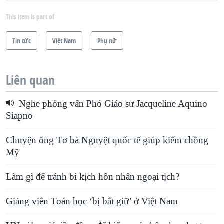
This item is part of
Tin tức
Việt Nam
Phụ nữ
Liên quan
Nghe phỏng vấn Phó Giáo sư Jacqueline Aquino
Siapno
Chuyện ông Tơ bà Nguyệt quốc tế giúp kiếm chồng
Mỹ
Làm gì để tránh bi kịch hôn nhân ngoại tịch?
Giảng viên Toán học ‘bị bắt giữ’ ở Việt Nam