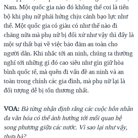
Nam. Một quốc gia nào đó không thể coi là tiến
bộ khi phụ nữ phải hứng chịu cảnh bạo lực như
thế. Một quốc gia có giàu có như thế nào đi
chăng nữa mà phụ nữ bị đối xử như vậy thì đấy là
một sự thất bại về việc bảo đảm an toàn cho
người dân. Khi nhắc tới an ninh, chúng ta thường
nghĩ tới những gì đó cao siêu như gìn giữ hòa
bình quốc tế, mà quên đi vấn đề an ninh và an
toàn trong chính các gia đình, mà phụ nữ lại là
đối tượng dễ bị tổn thương nhất.
VOA:
Bà từng nhận định rằng các cuộc hôn nhân
đa văn hóa có thể ảnh hưởng tới mối quan hệ
song phương giữa các nước. Vì sao lại như vậy,
thưa bà?