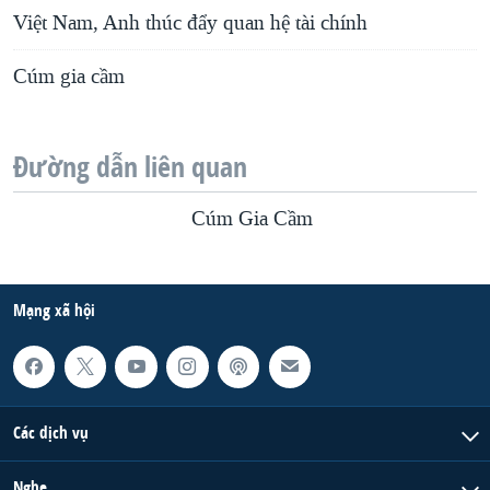
Việt Nam, Anh thúc đẩy quan hệ tài chính
Cúm gia cầm
Đường dẫn liên quan
Cúm Gia Cầm
Mạng xã hội
Các dịch vụ
Nghe