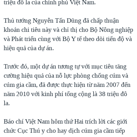
triệu đô la của chính phủ Việt Nam.
QUAN HỆ VIỆT MỸ
Thủ tướng Nguyễn Tấn Dũng đã chấp thuận
khoản chi tiêu này và chỉ thị cho Bộ Nông nghiệp
và Phát triển cùng với Bộ Y tế theo dõi tiến độ và
hiệu quả của dự án.
Trước đó, một dự án tương tự với mục tiêu tăng
cường hiệu quả của nỗ lực phòng chống cúm và
cúm gia cầm, đã được thực hiện từ năm 2007 đến
năm 2010 với kinh phí tổng cộng là 38 triệu đô
la.
Báo chí Việt Nam hôm thứ Hai trích lời các giới
chức Cục Thú y cho hay dịch cúm gia cầm tiếp