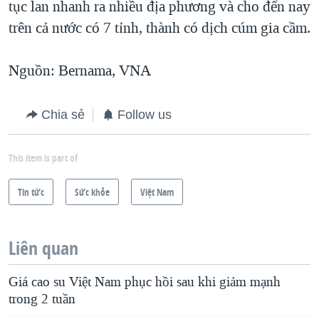
tục lan nhanh ra nhiều địa phương và cho đến nay
trên cả nước có 7 tỉnh, thành có dịch cúm gia cầm.
Nguồn: Bernama, VNA
Chia sẻ
Follow us
This item is part of
Tin tức
Sức khỏe
Việt Nam
Liên quan
Giá cao su Việt Nam phục hồi sau khi giảm mạnh
trong 2 tuần