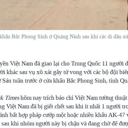
 khẩu Bắc Phong Sinh ở Quảng Ninh sau khi các di dân tr
yền Việt Nam đã giao lại cho Trung Quốc 11 người di
ời khác sau vụ xô xát gây tử vong với các bộ đội bi
Sáu tuần trước ở cửa khẩu Bắc Phong Sinh, tỉnh Qu
k Times
hôm nay trích báo chí Việt Nam tường thuật
g Việt Nam đã bị giết chết sau khi ít nhất 1 người 
ảnh bất hợp pháp cướp một hoặc nhiều khẩu AK-47 
 sau khi nhóm người này bị chận và đang chờ để được