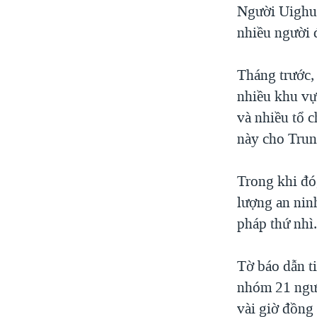
Người Uighur 
nhiều người 
Tháng trước, 
nhiều khu vự
và nhiều tổ 
này cho Tru
Trong khi đó
lượng an nin
pháp thứ nhì
Tờ báo dẫn t
nhóm 21 ngườ
vài giờ đồng