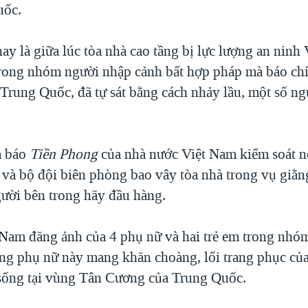
uốc.
ay là giữa lúc tòa nhà cao tầng bị lực lượng an ninh
trong nhóm người nhập cảnh bất hợp pháp mà báo chí
 Trung Quốc, đã tự sát bằng cách nhảy lầu, một số ng
a báo
Tiền Phong
của nhà nước Việt Nam kiểm soát n
 và bộ đội biên phòng bao vây tòa nhà trong vụ giằn
ười bên trong hãy đầu hàng.
 Nam đăng ảnh của 4 phụ nữ và hai trẻ em trong nhó
ng phụ nữ này mang khăn choàng, lối trang phục củ
sống tại vùng Tân Cương của Trung Quốc.