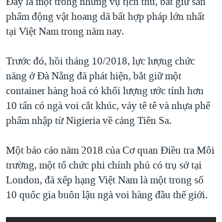
Đây là một trong những vụ tịch thu, bắt giữ sản
phẩm động vật hoang dã bất hợp pháp lớn nhất
tại Việt Nam trong năm nay.
Trước đó, hồi tháng 10/2018, lực lượng chức
năng ở Đà Nẵng đã phát hiện, bắt giữ một
container hàng hoá có khối lượng ước tính hơn
10 tấn có ngà voi cắt khúc, vảy tê tê và nhựa phế
phẩm nhập từ Nigieria về cảng Tiên Sa.
Một báo cáo năm 2018 của Cơ quan Điều tra Môi
trường, một tổ chức phi chính phủ có trụ sở tại
London, đã xếp hạng Việt Nam là một trong số
10 quốc gia buôn lậu ngà voi hàng đầu thế giới.