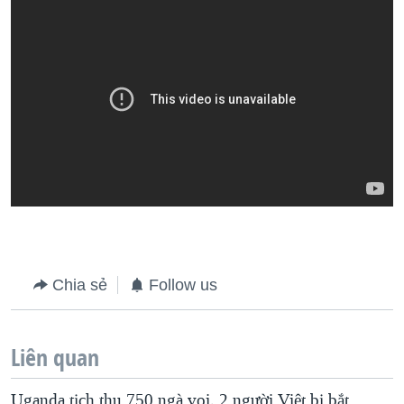
Chia sẻ
Follow us
Liên quan
Uganda tịch thu 750 ngà voi, 2 người Việt bị bắt