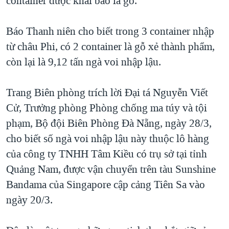
container được khai báo là gỗ.
QUAN HỆ VIỆT MỸ
Báo Thanh niên cho biết trong 3 container nhập
từ châu Phi, có 2 container là gỗ xẻ thành phẩm,
còn lại là 9,12 tấn ngà voi nhập lậu.
Trang Biên phòng trích lời Đại tá Nguyễn Viết
Cử, Trưởng phòng Phòng chống ma túy và tội
phạm, Bộ đội Biên Phòng Đà Nẵng, ngày 28/3,
cho biết số ngà voi nhập lậu này thuộc lô hàng
của công ty TNHH Tâm Kiều có trụ sở tại tỉnh
Quảng Nam, được vận chuyển trên tàu Sunshine
Bandama của Singapore cập cảng Tiên Sa vào
ngày 20/3.