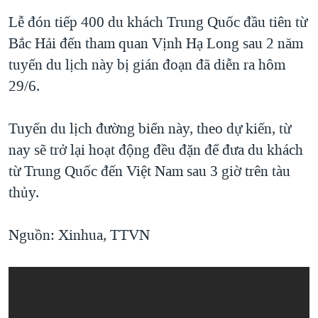
QUAN HỆ VIỆT MỸ
Lễ đón tiếp 400 du khách Trung Quốc đầu tiên từ
Bắc Hải đến tham quan Vịnh Hạ Long sau 2 năm
tuyến du lịch này bị gián đoạn đã diễn ra hôm
29/6.
Tuyến du lịch đường biển này, theo dự kiến, từ
nay sẽ trở lại hoạt động đều đặn để đưa du khách
từ Trung Quốc đến Việt Nam sau 3 giờ trên tàu
thủy.
Nguồn: Xinhua, TTVN