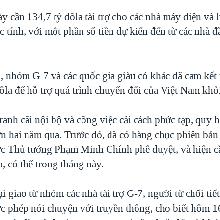
 cần 134,7 tỷ đôla tài trợ cho các nhà máy điện và l
 tính, với một phần số tiền dự kiến đến từ các nhà đ
, nhóm G-7 và các quốc gia giàu có khác đã cam kết t
ôla để hỗ trợ quá trình chuyển đổi của Việt Nam khỏi
ranh cãi nội bộ và công việc cải cách phức tạp, quy 
hơn hai năm qua. Trước đó, đã có hàng chục phiên bản
ợc Thủ tướng Phạm Minh Chính phê duyệt, và hiện c
, có thể trong tháng này.
 giao từ nhóm các nhà tài trợ G-7, người từ chối tiết
c phép nói chuyện với truyền thông, cho biết hôm 16