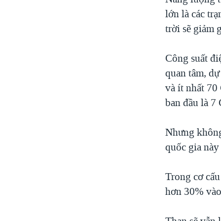
lớn là các tr
trời sẽ giảm
Công suất đi
quan tâm, dự
và ít nhất 7
ban đầu là 7
Nhưng không 
quốc gia này
Trong cơ cấu
hơn 30% vào
Than sẽ vẫn 