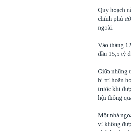
Quy hoạch này
chính phủ ước
ngoài.
Vào tháng 12
đầu 15,5 tỷ đ
Giữa những t
bị trì hoãn 
trước khi đư
hội thông qua
Một nhà ngoại
vì không đượ