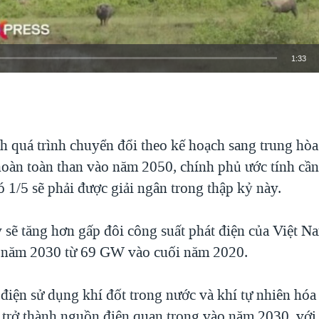
1:33
EMBED
h quá trình chuyển đổi theo kế hoạch sang trung hòa
hoàn toàn than vào năm 2050, chính phủ ước tính cần
ó 1/5 sẽ phải được giải ngân trong thập kỷ này.
 sẽ tăng hơn gấp đôi công suất phát điện của Việt N
năm 2030 từ 69 GW vào cuối năm 2020.
điện sử dụng khí đốt trong nước và khí tự nhiên hó
 trở thành nguồn điện quan trọng vào năm 2030, với