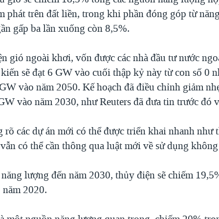
ạm phát trên đất liền, trong khi phần đóng góp từ năn
 gần gấp ba lần xuống còn 8,5%.
ện gió ngoài khơi, vốn được các nhà đầu tư nước ngoà
 kiến sẽ đạt 6 GW vào cuối thập kỷ này từ con số 0 
0 GW vào năm 2050. Kế hoạch đã điều chỉnh giảm nh
 GW vào năm 2030, như Reuters đã đưa tin trước đó v
rõ các dự án mới có thể được triển khai nhanh như t
 vẫn có thể cần thông qua luật mới về sử dụng không 
 năng lượng đến năm 2030, thủy điện sẽ chiếm 19,5
 năm 2020.
là một nguồn năng lượng quan trọng, chiếm 20% tro