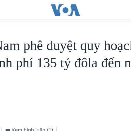
Nam phê duyệt quy hoạc
inh phí 135 tỷ đôla đến 
Xem bình luận
(1)