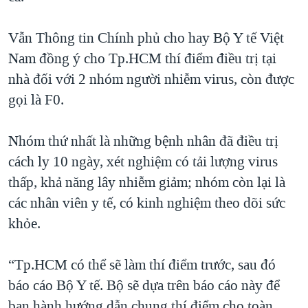
Vẫn Thông tin Chính phủ cho hay Bộ Y tế Việt
Nam đồng ý cho Tp.HCM thí điểm điều trị tại
nhà đối với 2 nhóm người nhiễm virus, còn được
gọi là F0.
Nhóm thứ nhất là những bệnh nhân đã điều trị
cách ly 10 ngày, xét nghiệm có tải lượng virus
thấp, khả năng lây nhiễm giảm; nhóm còn lại là
các nhân viên y tế, có kinh nghiệm theo dõi sức
khỏe.
“Tp.HCM có thể sẽ làm thí điểm trước, sau đó
báo cáo Bộ Y tế. Bộ sẽ dựa trên báo cáo này để
ban hành hướng dẫn chung thí điểm cho toàn