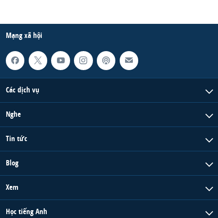
Mạng xã hội
Các dịch vụ
Nghe
Tin tức
Blog
Xem
Học tiếng Anh