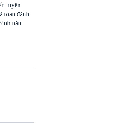
ấn luyện
à toan đánh
 Sinh năm