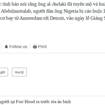
c tình báo nói rằng ông al-Awlaki đã tuyển mộ và hu
Abdulmuttalab, người đàn ông Nigeria bị cáo buộc l
cơ bay từ Amsterdam tới Detroit, vào ngày lễ Giáng
Follow us
Print
 giới
Hoa Kỳ
người tại Fort Hood ra trước tòa án binh