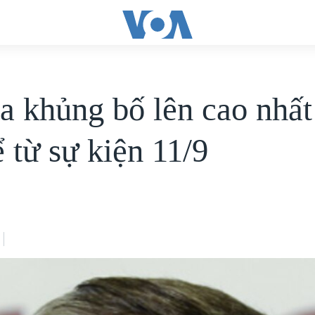
a khủng bố lên cao nhất 
 từ sự kiện 11/9