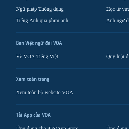
Ngữ pháp Thông dụng
Học từ vựn
Tiếng Anh qua phim ảnh
Anh ngữ đặ
Ban Việt ngữ đài VOA
Về VOA Tiếng Việt
Quy luật d
Xem toàn trang
Xem toàn bộ website VOA
Tải App của VOA
Ứng dụng cho iOS/App Store
Ứng dụng 