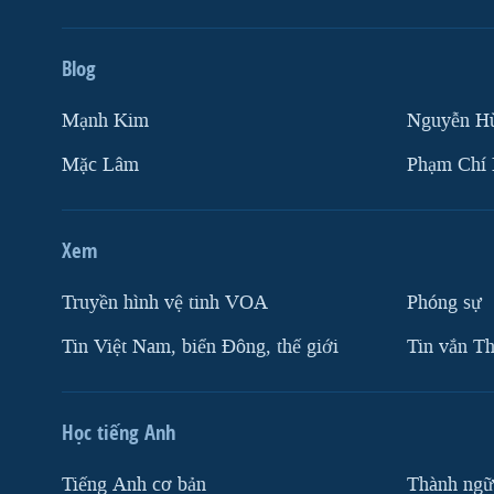
Blog
Mạnh Kim
Nguyễn H
Mặc Lâm
Phạm Chí
Xem
Truyền hình vệ tinh VOA
Phóng sự
Tin Việt Nam, biển Đông, thế giới
Tin vắn Th
Học tiếng Anh
Tiếng Anh cơ bản
Thành ngữ