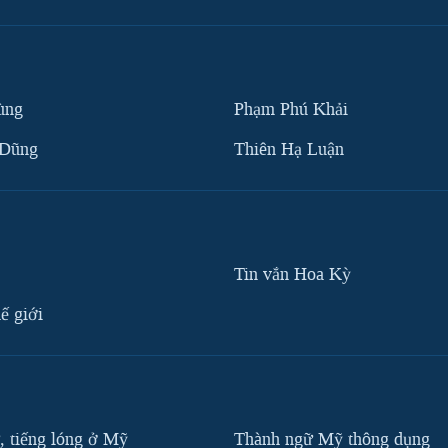
ùng
Phạm Phú Khải
 Dũng
Thiên Hạ Luận
Tin vắn Hoa Kỳ
ế giới
, tiếng lóng ở Mỹ
Thành ngữ Mỹ thông dụng