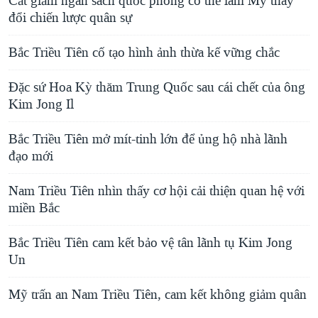
Cắt giảm ngân sách quốc phòng có thể làm Mỹ thay
đổi chiến lược quân sự
Bắc Triều Tiên cố tạo hình ảnh thừa kế vững chắc
Đặc sứ Hoa Kỳ thăm Trung Quốc sau cái chết của ông
Kim Jong Il
Bắc Triều Tiên mở mít-tinh lớn để ủng hộ nhà lãnh
đạo mới
Nam Triều Tiên nhìn thấy cơ hội cải thiện quan hệ với
miền Bắc
Bắc Triều Tiên cam kết bảo vệ tân lãnh tụ Kim Jong
Un
Mỹ trấn an Nam Triều Tiên, cam kết không giảm quân