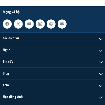
Mạng xã hội
Các dịch vụ
Nghe
Tin tức
Blog
Xem
Học tiếng Anh