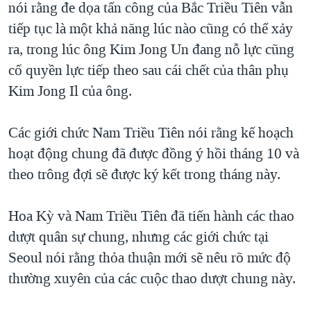
nói rằng đe dọa tấn công của Bắc Triều Tiên vẫn
QUAN HỆ VIỆT MỸ
tiếp tục là một khả năng lúc nào cũng có thể xảy
ra, trong lúc ông Kim Jong Un đang nỗ lực cũng
cố quyền lực tiếp theo sau cái chết của thân phụ
Kim Jong Il của ông.
Các giới chức Nam Triều Tiên nói rằng kế hoạch
hoạt động chung đã được đồng ý hồi tháng 10 và
theo trông đợi sẽ được ký kết trong tháng này.
Hoa Kỳ và Nam Triều Tiên đã tiến hành các thao
dượt quân sự chung, nhưng các giới chức tại
Seoul nói rằng thỏa thuận mới sẽ nêu rõ mức độ
thường xuyên của các cuộc thao dượt chung này.