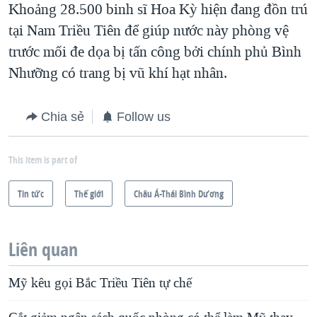
Khoảng 28.500 binh sĩ Hoa Kỳ hiện đang đồn trú
tại Nam Triều Tiên để giúp nước này phòng vệ
trước mối đe dọa bị tấn công bởi chính phủ Bình
Nhưỡng có trang bị vũ khí hạt nhân.
Chia sẻ
Follow us
This item is part of
Tin tức
Thế giới
Châu Á-Thái Bình Dương
Liên quan
Mỹ kêu gọi Bắc Triều Tiên tự chế