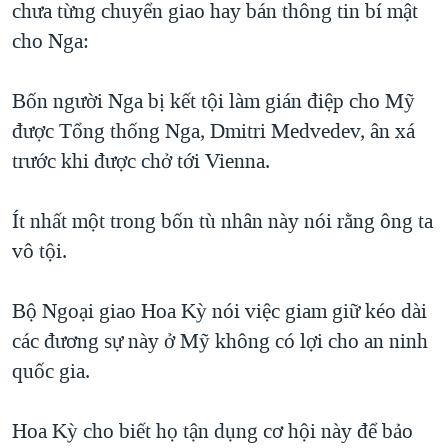
chưa từng chuyển giao hay bán thông tin bí mật
QUAN HỆ VIỆT MỸ
cho Nga:
Bốn người Nga bị kết tội làm gián điệp cho Mỹ
được Tổng thống Nga, Dmitri Medvedev, ân xá
trước khi được chở tới Vienna.
Ít nhất một trong bốn tù nhân này nói rằng ông ta
vô tội.
Bộ Ngoại giao Hoa Kỳ nói việc giam giữ kéo dài
các đương sự này ở Mỹ không có lợi cho an ninh
quốc gia.
Hoa Kỳ cho biết họ tận dụng cơ hội này để bảo