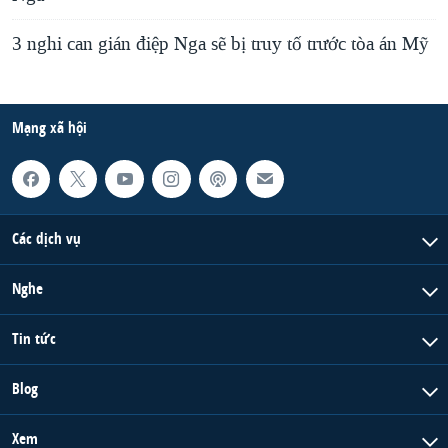
3 nghi can gián điệp Nga sẽ bị truy tố trước tòa án Mỹ
Mạng xã hội
Các dịch vụ
Nghe
Tin tức
Blog
Xem