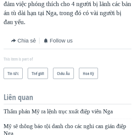
đảm việc phóng thích cho 4 người bị lãnh các bản
án tù dài hạn tại Nga, trong đó có vài người bị
đau yếu.
Chia sẻ
Follow us
This item is part of
Tin tức
Thế giới
Châu Âu
Hoa Kỳ
Liên quan
Thẩm phán Mỹ ra lệnh trục xuất điệp viên Nga
Mỹ sẽ thông báo tội danh cho các nghi can gián điệp
Nga