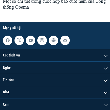
Một số chi tiết trong cuộc họp báo cuối năm của Tổng
thống Obama
Mạng xã hội
Các dịch vụ
Nghe
Tin tức
Blog
Xem