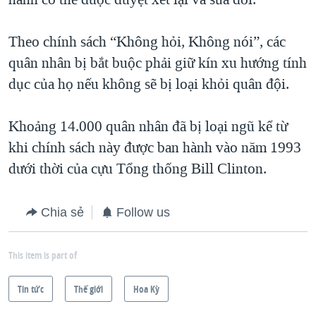
Theo chính sách “Không hỏi, Không nói”, các
quân nhân bị bắt buộc phải giữ kín xu hướng tính
dục của họ nếu không sẽ bị loại khỏi quân đội.
Khoảng 14.000 quân nhân đã bị loại ngũ kể từ
khi chính sách này được ban hành vào năm 1993
dưới thời của cựu Tổng thống Bill Clinton.
Chia sẻ
Follow us
This item is part of
Tin tức
Thế giới
Hoa Kỳ