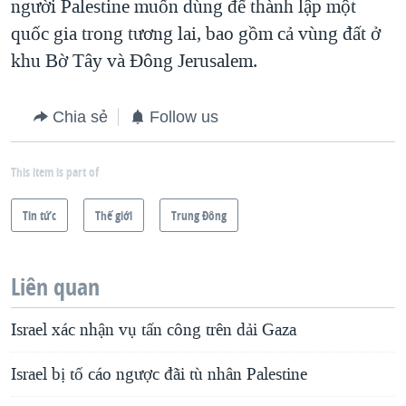
người Palestine muốn dùng để thành lập một
quốc gia trong tương lai, bao gồm cả vùng đất ở
khu Bờ Tây và Đông Jerusalem.
Chia sẻ
Follow us
This item is part of
Tin tức
Thế giới
Trung Ðông
Liên quan
Israel xác nhận vụ tấn công trên dải Gaza
Israel bị tố cáo ngược đãi tù nhân Palestine