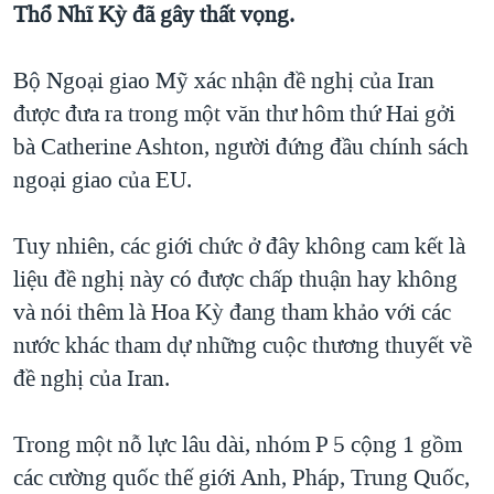
Thổ Nhĩ Kỳ đã gây thất vọng.
QUAN HỆ VIỆT MỸ
Bộ Ngoại giao Mỹ xác nhận đề nghị của Iran
được đưa ra trong một văn thư hôm thứ Hai gởi
bà Catherine Ashton, người đứng đầu chính sách
ngoại giao của EU.
Tuy nhiên, các giới chức ở đây không cam kết là
liệu đề nghị này có được chấp thuận hay không
và nói thêm là Hoa Kỳ đang tham khảo với các
nước khác tham dự những cuộc thương thuyết về
đề nghị của Iran.
Trong một nỗ lực lâu dài, nhóm P 5 cộng 1 gồm
các cường quốc thế giới Anh, Pháp, Trung Quốc,