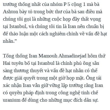
trường thống nhất của nhóm P 5 cộng 1 mà bà
Ashton bày tỏ trong bức thư của bà sau điều mà
chúng tôi gọi là những cuộc họp đầy thất vọng
tại Istanbul, và chúng tôi tin là Iran nên chuẩn bị
để thảo luận một cách nghiêm chỉnh về vấn đề hạt
nhân.”
Tổng thống Iran Mamouh Ahmadinejad hôm thứ
Hai tuyên bố tại Istanbul là chính phủ ông sẵn
sàng thương thuyết và vấn đề hạt nhân có thể
được giải quyết trong một giờ họp mặt. Ông tái
xác nhận Iran vẫn giữ vững lập trường rằng Iran
có quyền pháp định trong công nghệ tinh chế
uranium để dùng cho những mục đích dân sự.