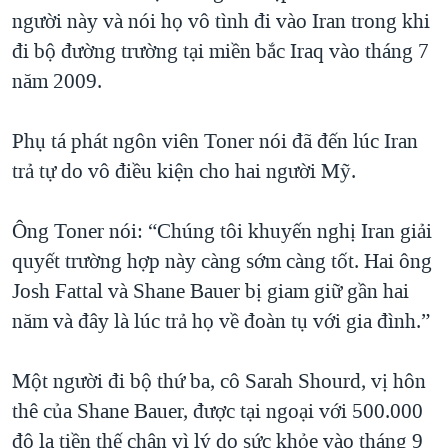
người này và nói họ vô tình đi vào Iran trong khi
đi bộ đường trường tại miền bắc Iraq vào tháng 7
năm 2009.
Phụ tá phát ngôn viên Toner nói đã đến lúc Iran
trả tự do vô điều kiện cho hai người Mỹ.
Ông Toner nói: “Chúng tôi khuyến nghị Iran giải
quyết trường hợp này càng sớm càng tốt. Hai ông
Josh Fattal và Shane Bauer bị giam giữ gần hai
năm và đây là lúc trả họ về đoàn tụ với gia đình.”
Một người đi bộ thứ ba, cô Sarah Shourd, vị hôn
thê của Shane Bauer, được tại ngoại với 500.000
đô la tiền thế chân vì lý do sức khỏe vào tháng 9