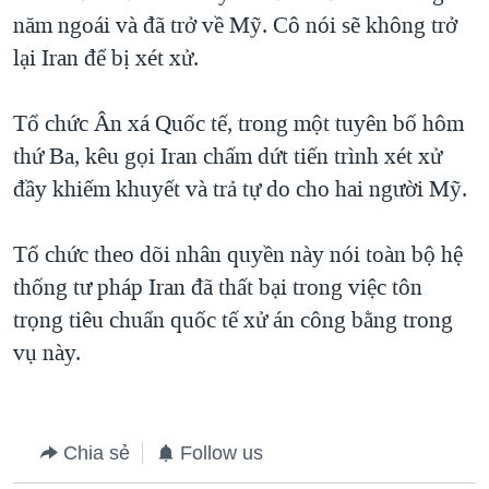
năm ngoái và đã trở về Mỹ. Cô nói sẽ không trở
lại Iran để bị xét xử.
Tổ chức Ân xá Quốc tế, trong một tuyên bố hôm
thứ Ba, kêu gọi Iran chấm dứt tiến trình xét xử
đầy khiếm khuyết và trả tự do cho hai người Mỹ.
Tổ chức theo dõi nhân quyền này nói toàn bộ hệ
thống tư pháp Iran đã thất bại trong việc tôn
trọng tiêu chuẩn quốc tế xử án công bằng trong
vụ này.
Chia sẻ
Follow us