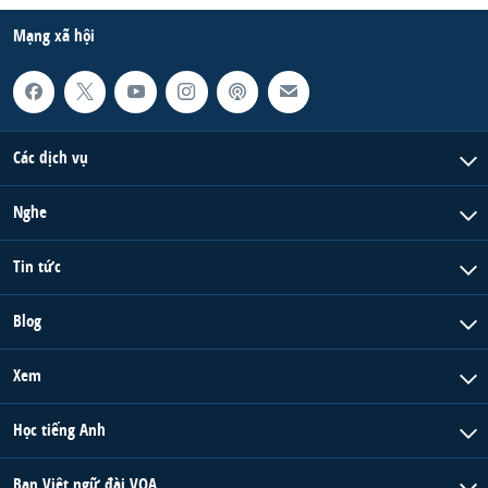
Mạng xã hội
Các dịch vụ
Nghe
Tin tức
Blog
Xem
Học tiếng Anh
Ban Việt ngữ đài VOA