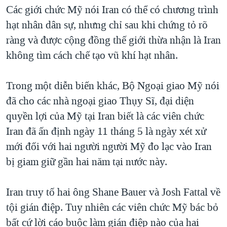
Các giới chức Mỹ nói Iran có thể có chương trình
hạt nhân dân sự, nhưng chỉ sau khi chứng tỏ rõ
ràng và được cộng đồng thế giới thừa nhận là Iran
không tìm cách chế tạo vũ khí hạt nhân.
Trong một diễn biến khác, Bộ Ngoại giao Mỹ nói
đã cho các nhà ngoại giao Thụy Sĩ, đại diện
quyền lợi của Mỹ tại Iran biết là các viên chức
Iran đã ấn định ngày 11 tháng 5 là ngày xét xử
mới đối với hai người người Mỹ đo lạc vào Iran
bị giam giữ gần hai năm tại nước này.
Iran truy tố hai ông Shane Bauer và Josh Fattal về
tội gián điệp. Tuy nhiên các viên chức Mỹ bác bỏ
bất cứ lời cáo buộc làm gián điệp nào của hai