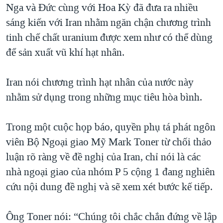
Nga và Đức cùng với Hoa Kỳ đã đưa ra nhiều
sáng kiến với Iran nhằm ngăn chận chương trình
tinh chế chất uranium được xem như có thể dùng
để sản xuất vũ khí hạt nhân.
Iran nói chương trình hạt nhân của nước này
nhằm sử dụng trong những mục tiêu hòa bình.
Trong một cuộc họp báo, quyền phụ tá phát ngôn
viên Bộ Ngoại giao Mỹ Mark Toner từ chối thảo
luận rõ ràng về đề nghị của Iran, chỉ nói là các
nhà ngoại giao của nhóm P 5 cộng 1 đang nghiên
cứu nội dung đề nghị và sẽ xem xét bước kế tiếp.
Ông Toner nói: “Chúng tôi chắc chắn đứng về lập