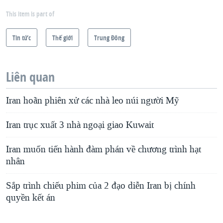
This item is part of
Tin tức
Thế giới
Trung Ðông
Liên quan
Iran hoãn phiên xử các nhà leo núi người Mỹ
Iran trục xuất 3 nhà ngoại giao Kuwait
Iran muốn tiến hành đàm phán về chương trình hạt
nhân
Sắp trình chiếu phim của 2 đạo diễn Iran bị chính
quyền kết án