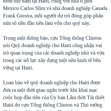
hôm thứ năm tại Haiti, cùng với nhà tỉ phú
QUAN HỆ VIỆT MỸ
Mexico Carlos Slim và nhà doanh nghiệp Canada
Frank Giustra, mỗi người dự trù đóng góp phân
nửa số tiền đầu tiên làm vốn cho quỹ này.
Trong một thông báo, cựu Tổng thống Clinton
nói Quỹ doanh nghiệp cho Haiti công nhận vai
trò quan trọng của các doanh nghiệp nhỏ và vừa
trong các nỗ lực xây dựng một nền kinh tế bền
vững tại Haiti.
Loan báo về quỹ doanh nghiệp cho Haiti được
đưa ra một thời gian ngắn trước khi khai mạc
cuộc họp đầu tiên của Ủy ban Lâm thời Tái thiết
Haiti do cựu Tổng thống Clinton và Thủ tướng