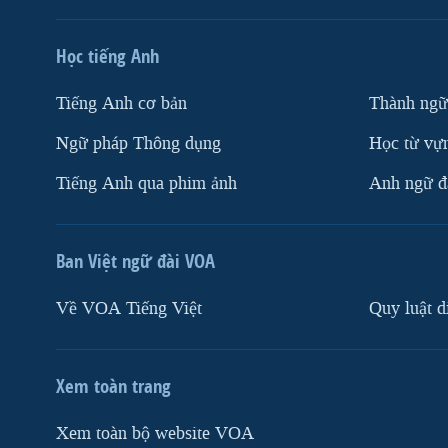
Học tiếng Anh
Tiếng Anh cơ bản
Thành ngữ
Ngữ pháp Thông dụng
Học từ vựn
Tiếng Anh qua phim ảnh
Anh ngữ đặ
Ban Việt ngữ đài VOA
Về VOA Tiếng Việt
Quy luật d
Xem toàn trang
Xem toàn bộ website VOA