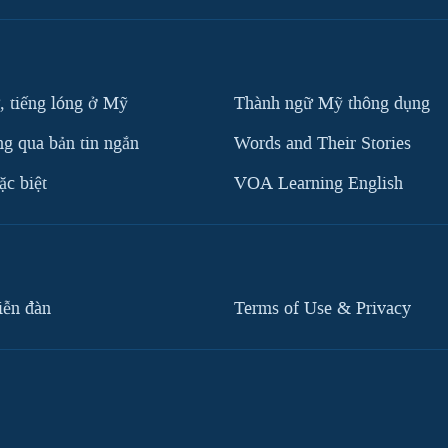
, tiếng lóng ở Mỹ
Thành ngữ Mỹ thông dụng
g qua bản tin ngắn
Words and Their Stories
c biệt
VOA Learning English
iễn đàn
Terms of Use & Privacy