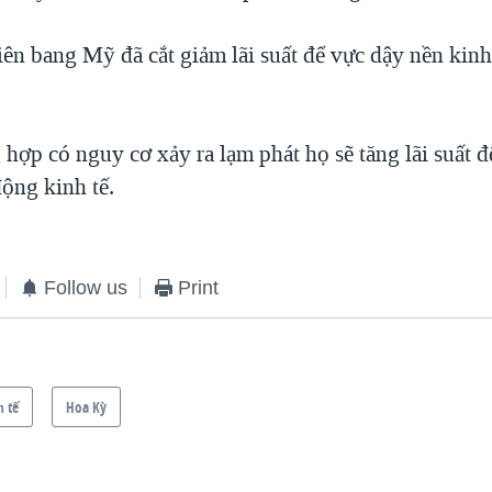
ên bang Mỹ đã cắt giảm lãi suất để vực dậy nền kinh 
hợp có nguy cơ xảy ra lạm phát họ sẽ tăng lãi suất đ
động kinh tế.
Follow us
Print
h tế
Hoa Kỳ