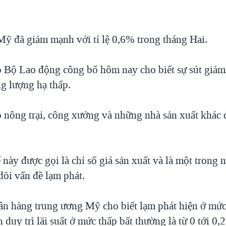
 Mỹ đã giảm mạnh với tỉ lệ 0,6% trong tháng Hai.
o Bộ Lao động công bố hôm nay cho biết sự sút giảm 
ng lượng hạ thấp.
ho nông trại, công xưởng và những nhà sản xuất khác 
 này được gọi là chỉ số giá sản xuất và là một trong
dõi vấn đề lạm phát.
n hàng trung ương Mỹ cho biết lạm phát hiện ở mức
 duy trì lãi suất ở mức thấp bất thường là từ 0 tới 0,