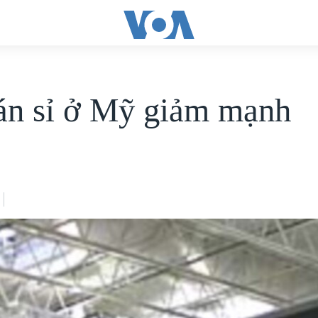
án sỉ ở Mỹ giảm mạnh