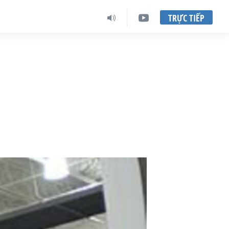
TRỰC TIẾP