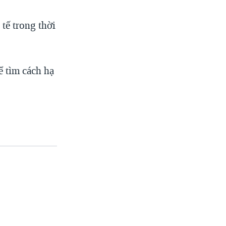
tế trong thời
ể tìm cách hạ