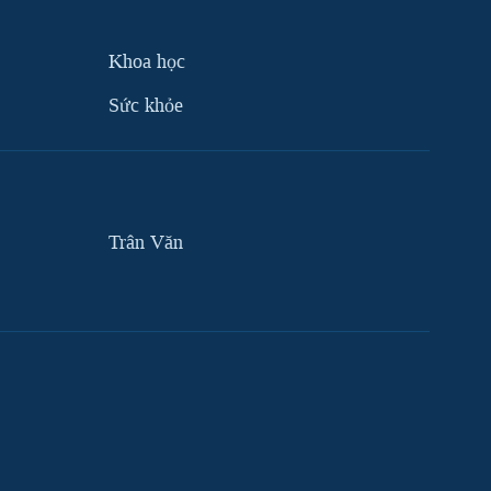
Khoa học
Sức khỏe
Trân Văn