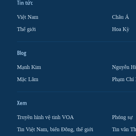
Tin tức
Việt Nam
Châu Á
Thế giới
Hoa Kỳ
Blog
Mạnh Kim
Nguyễn H
Mặc Lâm
Phạm Chí
Xem
Truyền hình vệ tinh VOA
Phóng sự
Tin Việt Nam, biển Đông, thế giới
Tin vắn Th