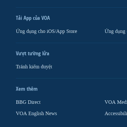
Tải App của VOA
Ứng dụng cho iOS/App Store
Ứng dụng 
Vượt tường lửa
Tránh kiểm duyệt
Xem thêm
MẠNG XÃ HỘI
BBG Direct
VOA Media
VOA English News
Accessibil
Ngôn ngữ khác