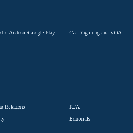
cho Android/Google Play
Các ứng dụng của VOA
 Relations
RFA
ity
Editorials