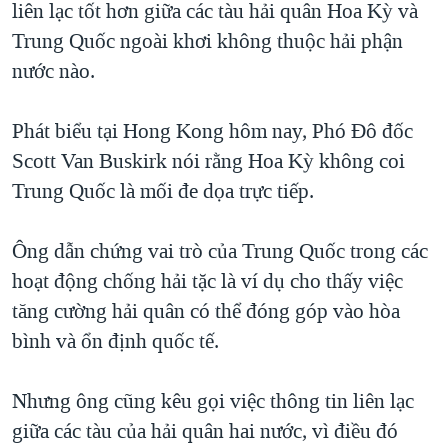
liên lạc tốt hơn giữa các tàu hải quân Hoa Kỳ và
QUAN HỆ VIỆT MỸ
Trung Quốc ngoài khơi không thuộc hải phận
nước nào.
Phát biểu tại Hong Kong hôm nay, Phó Đô đốc
Scott Van Buskirk nói rằng Hoa Kỳ không coi
Trung Quốc là mối đe dọa trực tiếp.
Ông dẫn chứng vai trò của Trung Quốc trong các
hoạt động chống hải tặc là ví dụ cho thấy việc
tăng cường hải quân có thể đóng góp vào hòa
bình và ổn định quốc tế.
Nhưng ông cũng kêu gọi việc thông tin liên lạc
giữa các tàu của hải quân hai nước, vì điều đó