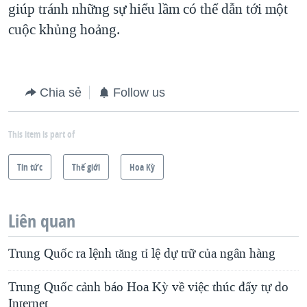
giúp tránh những sự hiểu lầm có thể dẫn tới một
cuộc khủng hoảng.
Chia sẻ
Follow us
This item is part of
Tin tức
Thế giới
Hoa Kỳ
Liên quan
Trung Quốc ra lệnh tăng tỉ lệ dự trữ của ngân hàng
Trung Quốc cảnh báo Hoa Kỳ về việc thúc đẩy tự do
Internet