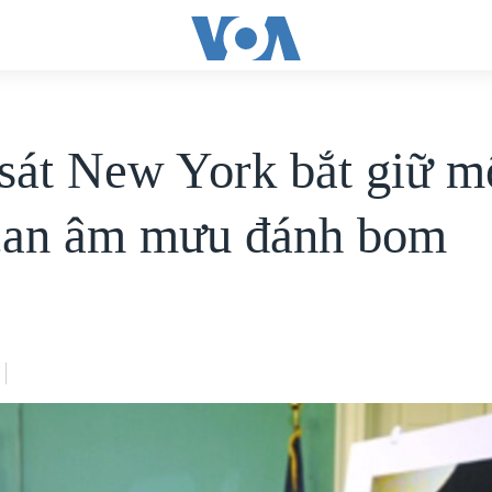
sát New York bắt giữ m
can âm mưu đánh bom