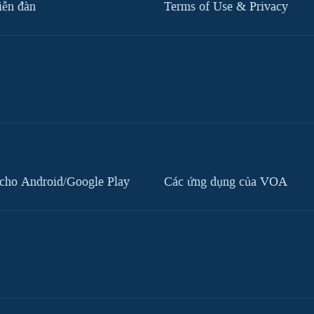
iễn đàn
Terms of Use & Privacy
cho Android/Google Play
Các ứng dụng của VOA