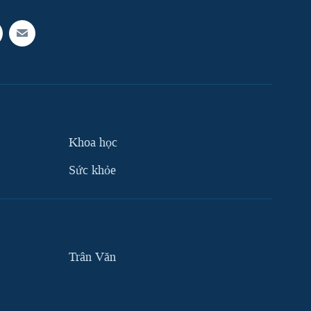
Khoa học
Sức khỏe
Trân Văn