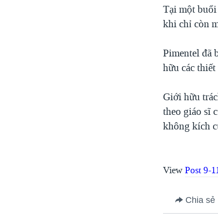
Tại một buổi 
khi chỉ còn m
Pimentel đã 
hữu các thiết
Giới hữu trá
theo giáo sĩ 
không kích c
View
Post 9-
Chia sẻ