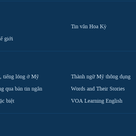
Tin vắn Hoa Kỳ
ế giới
, tiếng lóng ở Mỹ
Thành ngữ Mỹ thông dụng
g qua bản tin ngắn
Words and Their Stories
c biệt
VOA Learning English