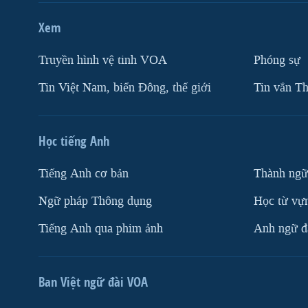
Xem
Truyền hình vệ tinh VOA
Phóng sự
Tin Việt Nam, biển Đông, thế giới
Tin vắn Th
Học tiếng Anh
Tiếng Anh cơ bản
Thành ngữ
Ngữ pháp Thông dụng
Học từ vựn
Tiếng Anh qua phim ảnh
Anh ngữ đặ
Ban Việt ngữ đài VOA