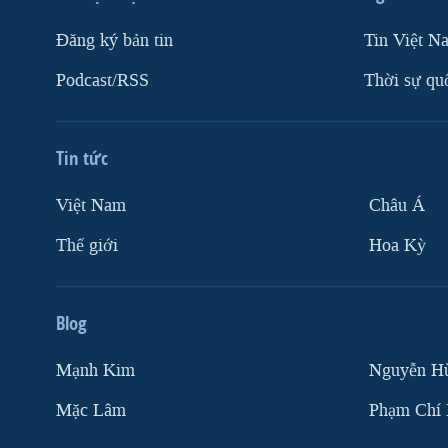
Ðăng ký bản tin
Tin Việt N
Podcast/RSS
Thời sự qu
Tin tức
Việt Nam
Châu Á
Thế giới
Hoa Kỳ
Blog
Mạnh Kim
Nguyễn H
Mặc Lâm
Phạm Chí