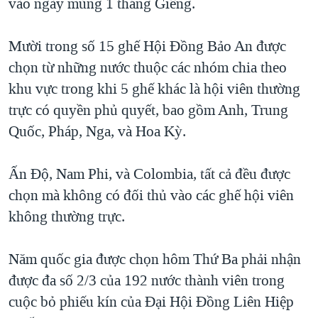
vào ngày mùng 1 tháng Giêng.
QUAN HỆ VIỆT MỸ
Mười trong số 15 ghế Hội Đồng Bảo An được
chọn từ những nước thuộc các nhóm chia theo
khu vực trong khi 5 ghế khác là hội viên thường
trực có quyền phủ quyết, bao gồm Anh, Trung
Quốc, Pháp, Nga, và Hoa Kỳ.
Ấn Độ, Nam Phi, và Colombia, tất cả đều được
chọn mà không có đối thủ vào các ghế hội viên
không thường trực.
Năm quốc gia được chọn hôm Thứ Ba phải nhận
được đa số 2/3 của 192 nước thành viên trong
cuộc bỏ phiếu kín của Đại Hội Đồng Liên Hiệp