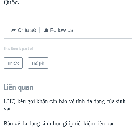
Quốc.
Chia sẻ
Follow us
This item is part of
Tin tức
Thế giới
Liên quan
LHQ kêu gọi khẩn cấp bảo vệ tính đa dạng của sinh
vật
Bảo vệ đa dạng sinh học giúp tiết kiệm tiền bạc