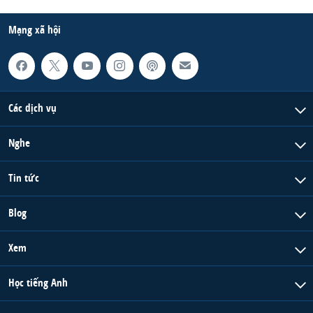
Mạng xã hội
Các dịch vụ
Nghe
Tin tức
Blog
Xem
Học tiếng Anh