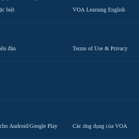
c biệt
VOA Learning English
iễn đàn
Terms of Use & Privacy
cho Android/Google Play
Các ứng dụng của VOA