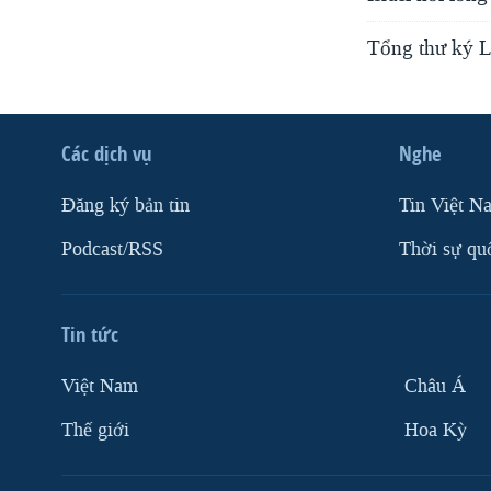
Tổng thư ký L
Các dịch vụ
Nghe
Ðăng ký bản tin
Tin Việt N
Podcast/RSS
Thời sự qu
Tin tức
Việt Nam
Châu Á
Thế giới
Hoa Kỳ