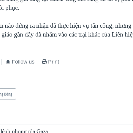
i phục.
 nào đứng ra nhận đã thực hiện vụ tấn công, nhưng 
 giáo gần đây đã nhắm vào các trại khác của Liên hiệ
Follow us
Print
ng Ðông
g lệnh phong tỏa Gaza