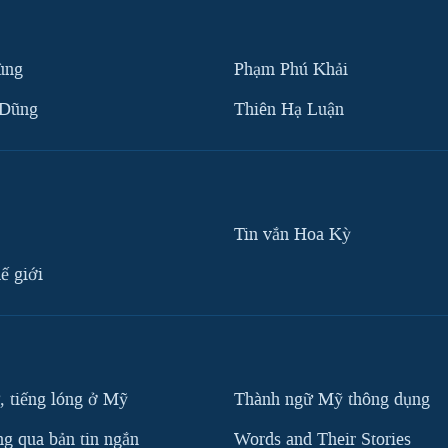
ùng
Phạm Phú Khải
 Dũng
Thiên Hạ Luận
Tin vắn Hoa Kỳ
ế giới
, tiếng lóng ở Mỹ
Thành ngữ Mỹ thông dụng
g qua bản tin ngắn
Words and Their Stories