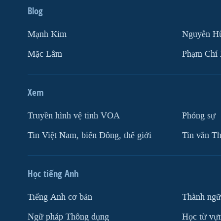
Blog
Mạnh Kim
Nguyễn H
Mặc Lâm
Phạm Chí
Xem
Truyền hình vệ tinh VOA
Phóng sự
Tin Việt Nam, biển Đông, thế giới
Tin vắn Th
Học tiếng Anh
Tiếng Anh cơ bản
Thành ngữ
Ngữ pháp Thông dụng
Học từ vựn