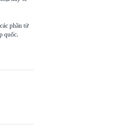
các phần tử
p quốc.