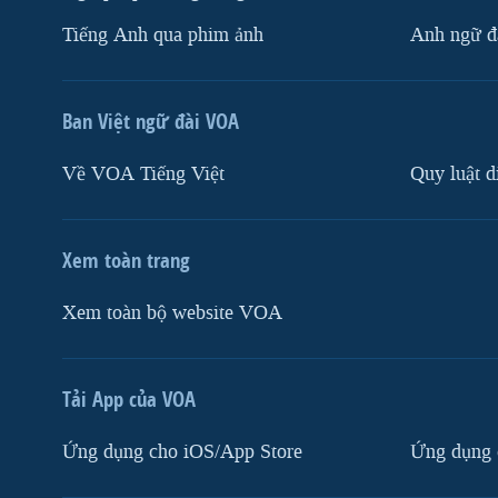
Tiếng Anh qua phim ảnh
Anh ngữ đặ
Ban Việt ngữ đài VOA
Về VOA Tiếng Việt
Quy luật d
Xem toàn trang
Xem toàn bộ website VOA
Tải App của VOA
Ứng dụng cho iOS/App Store
Ứng dụng 