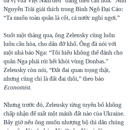
ba vị vua Việt Nam đều “dâng biểu cầu hòa.” Như
Nguyễn Trãi giải thích trong Bình Ngô Đại Cáo:
“Ta muốn toàn quân là cốt, cả nước nghỉ ngơi.”
Suốt một tháng qua, ông Zelensky cũng luôn
luôn cầu hòa, cho dân đỡ khổ. Ông đã nói với
một nhà báo Nga: “Tôi hiểu không thể đánh cho
quân Nga phải rút hết khỏi vùng Donbas.”
Zelensky còn nói, “Đất đai quan trọng thật,
nhưng cũng chỉ là đất đai thôi,” theo báo
Economist.
Nhưng trước đó, Zelensky từng tuyên bố không
chấp nhận để mất một mảnh đất nào của Ukraine.
Bây giờ nếu ông muốn nhượng bộ thì dân chúng