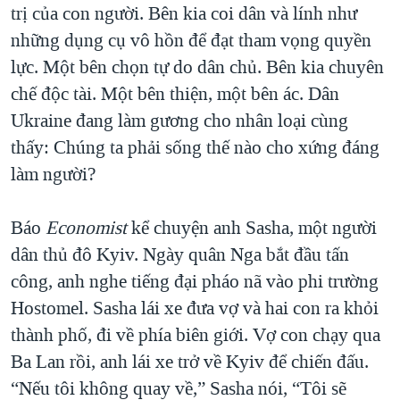
trị của con người. Bên kia coi dân và lính như
những dụng cụ vô hồn để đạt tham vọng quyền
lực. Một bên chọn tự do dân chủ. Bên kia chuyên
chế độc tài. Một bên thiện, một bên ác. Dân
Ukraine đang làm gương cho nhân loại cùng
thấy: Chúng ta phải sống thế nào cho xứng đáng
làm người?
Báo
Economist
kể chuyện anh Sasha, một người
dân thủ đô Kyiv. Ngày quân Nga bắt đầu tấn
công, anh nghe tiếng đại pháo nã vào phi trường
Hostomel. Sasha lái xe đưa vợ và hai con ra khỏi
thành phố, đi về phía biên giới. Vợ con chạy qua
Ba Lan rồi, anh lái xe trở về Kyiv để chiến đấu.
“Nếu tôi không quay về,” Sasha nói, “Tôi sẽ