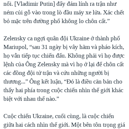
nổi. [Vladimir Putin] đẩy đám lính ra trận như
ném củi gỗ vào trong lò đầu máy xe lửa. Xác chết
bỏ mặc trên đường phố không lo chôn cất.”
Zelensky ca ngợi quân đội Ukraine ở thành phố
Mariupol, “sau 31 ngày bị vây hãm và pháo kích,
họ vẫn tiếp tục chiến đấu. Không phải vì họ được
lệnh của Ông Zelensky mà vì họ ở lại để chôn cất
các đồng đội tử trận và cứu những người bị
thương...” Ông kết luận, “Đó là điều căn bản cho
thấy hai phía trong cuộc chiến nhìn thế giới khác
biệt với nhau thế nào.”
Cuộc chiến Ukraine, cuối cùng, là cuộc chiến
giữa hai cách nhìn thế giới. Một bên tôn trọng giá