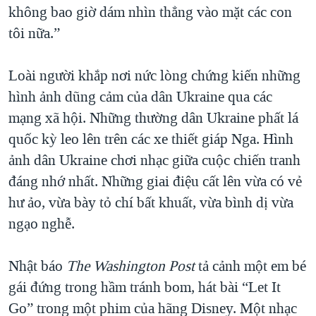
không bao giờ dám nhìn thẳng vào mặt các con
tôi nữa.”
Loài người khắp nơi nức lòng chứng kiến những
hình ảnh dũng cảm của dân Ukraine qua các
mạng xã hội. Những thường dân Ukraine phất lá
quốc kỳ leo lên trên các xe thiết giáp Nga. Hình
ảnh dân Ukraine chơi nhạc giữa cuộc chiến tranh
đáng nhớ nhất. Những giai điệu cất lên vừa có vẻ
hư ảo, vừa bày tỏ chí bất khuất, vừa bình dị vừa
ngạo nghễ.
Nhật báo
The Washington Post
tả cảnh một em bé
gái đứng trong hầm tránh bom, hát bài “Let It
Go” trong một phim của hãng Disney. Một nhạc