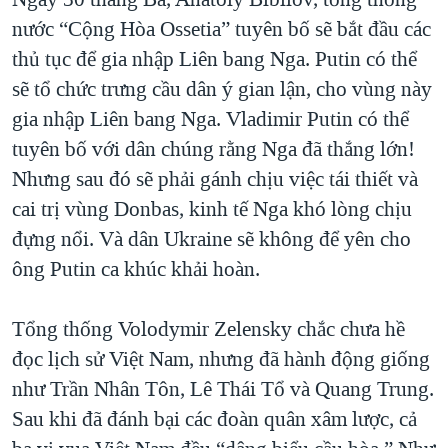
nước “Cộng Hòa Ossetia” tuyên bố sẽ bắt đầu các
thủ tục để gia nhập Liên bang Nga. Putin có thể
sẽ tổ chức trưng cầu dân ý gian lận, cho vùng này
gia nhập Liên bang Nga. Vladimir Putin có thể
tuyên bố với dân chúng rằng Nga đã thắng lớn!
Nhưng sau đó sẽ phải gánh chịu việc tái thiết và
cai trị vùng Donbas, kinh tế Nga khó lòng chịu
đựng nổi. Và dân Ukraine sẽ không để yên cho
ông Putin ca khúc khải hoàn.
Tổng thống Volodymir Zelensky chắc chưa hề
đọc lịch sử Việt Nam, nhưng đã hành động giống
như Trần Nhân Tôn, Lê Thái Tổ và Quang Trung.
Sau khi đã đánh bại các đoàn quân xâm lược, cả