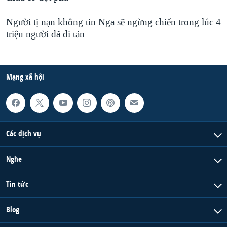
Người tị nạn không tin Nga sẽ ngừng chiến trong lúc 4
triệu người đã di tản
Mạng xã hội
Các dịch vụ
Nghe
Tin tức
Blog