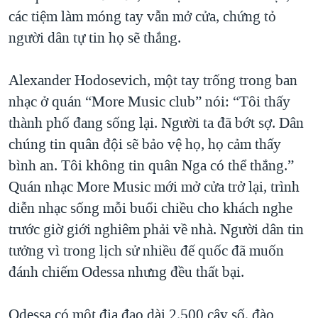
các tiệm làm móng tay vẫn mở cửa, chứng tỏ
người dân tự tin họ sẽ thắng.
Alexander Hodosevich, một tay trống trong ban
nhạc ở quán “More Music club” nói: “Tôi thấy
thành phố đang sống lại. Người ta đã bớt sợ. Dân
chúng tin quân đội sẽ bảo vệ họ, họ cảm thấy
bình an. Tôi không tin quân Nga có thể thắng.”
Quán nhạc More Music mới mở cửa trở lại, trình
diễn nhạc sống mỗi buổi chiều cho khách nghe
trước giờ giới nghiêm phải về nhà. Người dân tin
tưởng vì trong lịch sử nhiều đế quốc đã muốn
đánh chiếm Odessa nhưng đều thất bại.
Odessa có một địa đạo dài 2,500 cây số, đào