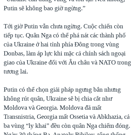
Putin sẽ không bao giờ ngừng.”
Tới giờ Putin vẫn chưa ngừng. Cuộc chiến còn
tiếp tục. Quân Nga có thể phá nát các thành phố
của Ukraine ở hai tỉnh phía Đông trong vùng
Donbas, làm áp lực khi mặc cả chính sách ngoại
giao của Ukraine đối với Âu châu và NATO trong
tương lai.
Putin có thể chọn giải pháp ngưng bắn nhưng
không rút quân, Ukraine sẽ bị chia cắt như
Moldova và Georgia. Moldova đã mất
Transnistria, Georgia mất Ossetia và Abkhazia, cả
ba vùng “ly khai” đều còn quân Nga chiếm đóng.
Ngày 30 tháng Ba, Anatoly Bibilov, tổng thống