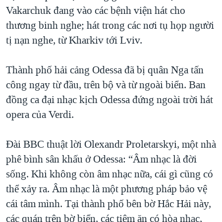
Vakarchuk đang vào các bệnh viện hát cho
thương binh nghe; hát trong các nơi tụ họp người
tị nạn nghe, từ Kharkiv tới Lviv.
Thành phố hải cảng Odessa đã bị quân Nga tấn
công ngay từ đầu, trên bộ và từ ngoài biển. Ban
đồng ca đại nhạc kịch Odessa đứng ngoài trời hát
opera của Verdi.
Đài BBC thuật lời Olexandr Proletarskyi, một nhà
phê bình sân khấu ở Odessa: “Âm nhạc là đời
sống. Khi không còn âm nhạc nữa, cái gì cũng có
thể xảy ra. Âm nhạc là một phương pháp bảo vệ
cái tâm mình. Tại thành phố bên bờ Hắc Hải này,
các quán trên bờ biển, các tiệm ăn có hòa nhạc,