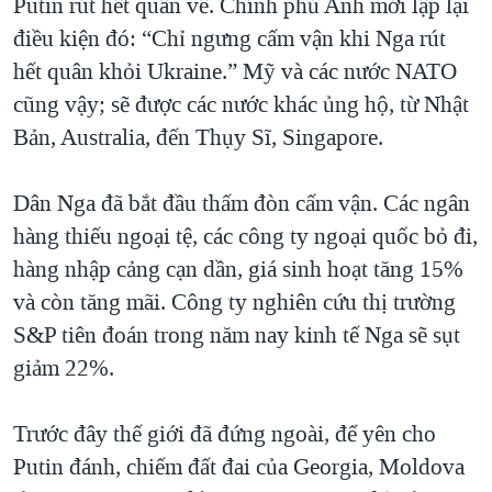
Putin rút hết quân về. Chính phủ Anh mới lập lại
điều kiện đó: “Chỉ ngưng cấm vận khi Nga rút
hết quân khỏi Ukraine.” Mỹ và các nước NATO
cũng vậy; sẽ được các nước khác ủng hộ, từ Nhật
Bản, Australia, đến Thụy Sĩ, Singapore.
Dân Nga đã bắt đầu thấm đòn cấm vận. Các ngân
hàng thiếu ngoại tệ, các công ty ngoại quốc bỏ đi,
hàng nhập cảng cạn dần, giá sinh hoạt tăng 15%
và còn tăng mãi. Công ty nghiên cứu thị trường
S&P tiên đoán trong năm nay kinh tế Nga sẽ sụt
giảm 22%.
Trước đây thế giới đã đứng ngoài, để yên cho
Putin đánh, chiếm đất đai của Georgia, Moldova