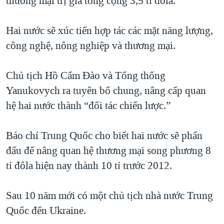
thương mại trị giá tổng cộng 3,5 tỉ đôla.
QUAN HỆ VIỆT MỸ
Hai nước sẽ xúc tiến hợp tác các mặt năng lượng,
công nghệ, nông nghiệp và thương mại.
Chủ tịch Hồ Cẩm Đào và Tổng thống
Yanukovych ra tuyên bố chung, nâng cấp quan
hệ hai nước thành “đối tác chiến lược.”
Báo chí Trung Quốc cho biết hai nước sẽ phấn
đấu để nâng quan hệ thương mại song phương 8
tỉ đôla hiện nay thành 10 tỉ trước 2012.
Sau 10 năm mới có một chủ tịch nhà nước Trung
Quốc đến Ukraine.