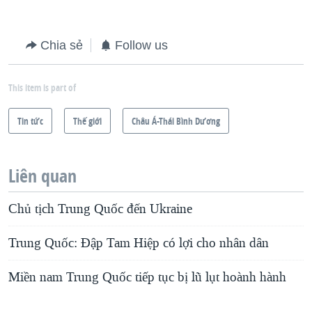
Chia sẻ
Follow us
This item is part of
Tin tức
Thế giới
Châu Á-Thái Bình Dương
Liên quan
Chủ tịch Trung Quốc đến Ukraine
Trung Quốc: Đập Tam Hiệp có lợi cho nhân dân
Miền nam Trung Quốc tiếp tục bị lũ lụt hoành hành