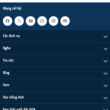
Mạng xã hội
Các dịch vụ
Nghe
Tin tức
Blog
Xem
Học tiếng Anh
Ban Việt ngữ đài VOA