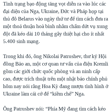
Tình trạng bạo động tăng vọt diễn ra vào lúc các
đại diện của Nga, Ukraine, Đức và Pháp họp tại
thủ đô Belarus vào ngày thứ tư để tìm cách đưa ra
một thoả thuận hoà bình nhằm chấm dứt vụ xung
đột đã kéo dài 10 tháng gây thiệt hại cho ít nhất
5.400 sinh mạng.
Trong khi đó, ông Nikolai Patrushev, thư ký Hội
đồng Bảo an, một cơ quan tư vấn của điện Kremli
gồm các giới chức quốc phòng và an ninh cấp
cao, được trích thuật trên một nhật báo chính phủ
hôm nay nói rằng Hoa Kỳ đang mượn tình hình ở
Ukraine làm cái cớ để “kiềm chế” Nga.
Ông Patrushev nói: “Phía Mỹ đang tìm cách kéo