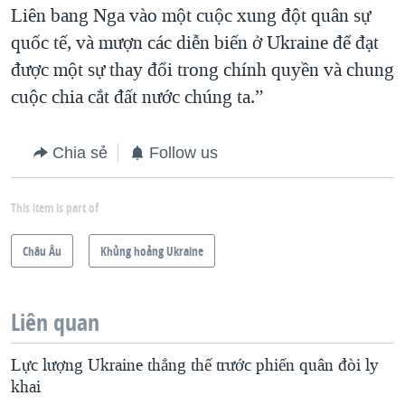
Liên bang Nga vào một cuộc xung đột quân sự
quốc tế, và mượn các diễn biến ở Ukraine để đạt
được một sự thay đổi trong chính quyền và chung
cuộc chia cắt đất nước chúng ta.”
Chia sẻ
Follow us
This item is part of
Châu Âu
Khủng hoảng Ukraine
Liên quan
Lực lượng Ukraine thắng thế trước phiến quân đòi ly
khai