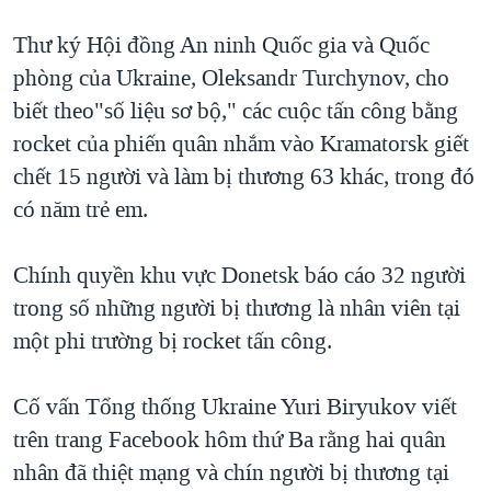
QUAN HỆ VIỆT MỸ
Thư ký Hội đồng An ninh Quốc gia và Quốc
phòng của Ukraine, Oleksandr Turchynov, cho
biết theo"số liệu sơ bộ," các cuộc tấn công bằng
rocket của phiến quân nhắm vào Kramatorsk giết
chết 15 người và làm bị thương 63 khác, trong đó
có năm trẻ em.
Chính quyền khu vực Donetsk báo cáo 32 người
trong số những người bị thương là nhân viên tại
một phi trường bị rocket tấn công.
Cố vấn Tổng thống Ukraine Yuri Biryukov viết
trên trang Facebook hôm thứ Ba rằng hai quân
nhân đã thiệt mạng và chín người bị thương tại