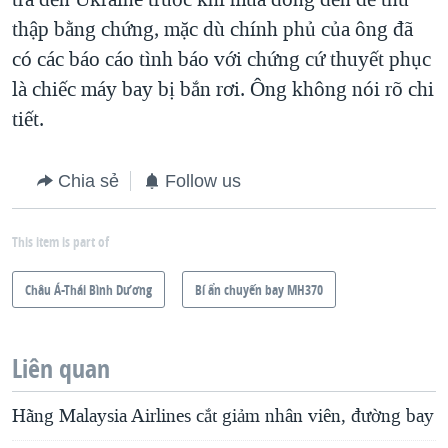
thập bằng chứng, mặc dù chính phủ của ông đã
có các báo cáo tình báo với chứng cứ thuyết phục
là chiếc máy bay bị bắn rơi. Ông không nói rõ chi
tiết.
Chia sẻ
Follow us
This item is part of
Châu Á-Thái Bình Dương
Bí ẩn chuyến bay MH370
Liên quan
Hãng Malaysia Airlines cắt giảm nhân viên, đường bay