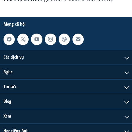
Mạng xã hội
Các dịch vụ
Nghe
Tin tức
Blog
Xem
Học tiếng Anh