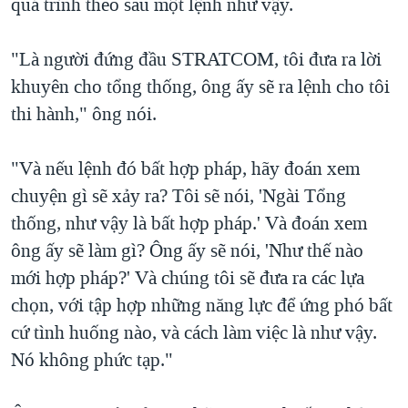
quá trình theo sau một lệnh như vậy.
"Là người đứng đầu STRATCOM, tôi đưa ra lời
khuyên cho tổng thống, ông ấy sẽ ra lệnh cho tôi
thi hành," ông nói.
"Và nếu lệnh đó bất hợp pháp, hãy đoán xem
chuyện gì sẽ xảy ra? Tôi sẽ nói, 'Ngài Tổng
thống, như vậy là bất hợp pháp.' Và đoán xem
ông ấy sẽ làm gì? Ông ấy sẽ nói, 'Như thế nào
mới hợp pháp?' Và chúng tôi sẽ đưa ra các lựa
chọn, với tập hợp những năng lực để ứng phó bất
cứ tình huống nào, và cách làm việc là như vậy.
Nó không phức tạp."