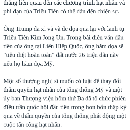
thẳng liên quan đến các chương trình hạt nhân và
phi đạn của Triều Tiên có thể dẫn đến chiến sự.
Ông Trump đã xỉ vả và đe dọa qua lại với lãnh tụ
Triều Tiên Kim Jong Un. Trong bài diễn văn đầu
tiên của ông tại Liên Hiệp Quốc, ông hăm dọa sẽ
"tiêu diệt hoàn toàn" đất nước 26 triệu dân này
nếu họ hăm dọa Mỹ.
Một số thượng nghị sĩ muốn có luật để thay đổi
thẩm quyền hạt nhân của tổng thống Mỹ và một
ủy ban Thượng viện hôm thứ Ba đã tổ chức phiên
điều trần quốc hội đầu tiên trong hơn bốn thập kỷ
qua về thẩm quyền của tổng thống phát động một
cuộc tấn công hạt nhân.