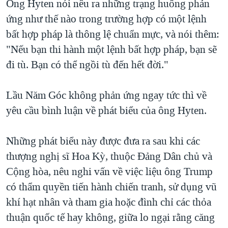
Ông Hyten nói nêu ra những trạng huống phản
ứng như thế nào trong trường hợp có một lệnh
bất hợp pháp là thông lệ chuẩn mực, và nói thêm:
"Nếu bạn thi hành một lệnh bất hợp pháp, bạn sẽ
đi tù. Bạn có thể ngồi tù đến hết đời."
Lầu Năm Góc không phản ứng ngay tức thì về
yêu cầu bình luận về phát biểu của ông Hyten.
Những phát biểu này được đưa ra sau khi các
thượng nghị sĩ Hoa Kỳ, thuộc Đảng Dân chủ và
Cộng hòa, nêu nghi vấn về việc liệu ông Trump
có thẩm quyền tiến hành chiến tranh, sử dụng vũ
khí hạt nhân và tham gia hoặc đình chỉ các thỏa
thuận quốc tế hay không, giữa lo ngại rằng căng