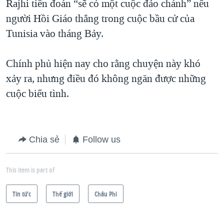
Rajhi tiên đoán “sẽ có một cuộc đảo chánh” nếu
người Hồi Giáo thắng trong cuộc bầu cử của
Tunisia vào tháng Bảy.
Chính phủ hiện nay cho rằng chuyện này khó
xảy ra, nhưng điều đó không ngăn được những
cuộc biểu tình.
Chia sẻ
Follow us
This item is part of
Tin tức
Thế giới
Châu Phi