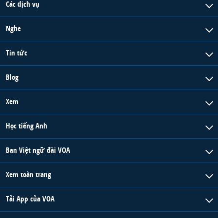
Các dịch vụ
Nghe
Tin tức
Blog
Xem
Học tiếng Anh
Ban Việt ngữ đài VOA
Xem toàn trang
Tải App của VOA