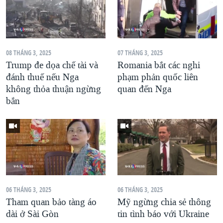
08 THÁNG 3, 2025
07 THÁNG 3, 2025
Trump đe dọa chế tài và
Romania bắt các nghi
đánh thuế nếu Nga
phạm phản quốc liên
không thỏa thuận ngừng
quan đến Nga
bắn
06 THÁNG 3, 2025
06 THÁNG 3, 2025
Tham quan bảo tàng áo
Mỹ ngừng chia sẻ thông
dài ở Sài Gòn
tin tình báo với Ukraine