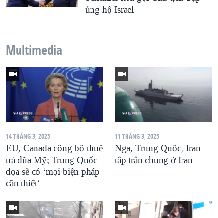
ủng hộ Israel
Multimedia
14 THÁNG 3, 2025
11 THÁNG 3, 2025
EU, Canada công bố thuế
Nga, Trung Quốc, Iran
trả đũa Mỹ; Trung Quốc
tập trận chung ở Iran
dọa sẽ có ‘mọi biện pháp
cần thiết’