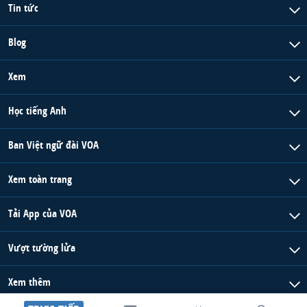
Tin tức
Blog
Xem
Học tiếng Anh
Ban Việt ngữ đài VOA
Xem toàn trang
Tải App của VOA
Vượt tường lửa
Xem thêm