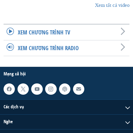
Xem tất cả video
XEM CHƯƠNG TRÌNH TV
XEM CHƯƠNG TRÌNH RADIO
Mạng xã hội
Các dịch vụ
Nghe