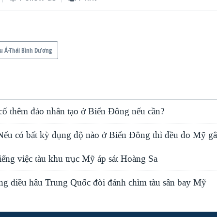
u Á-Thái Bình Dương
 cố thêm đảo nhân tạo ở Biển Đông nếu cần?
Nếu có bất kỳ đụng độ nào ở Biển Đông thì đều do Mỹ gâ
iếng việc tàu khu trục Mỹ áp sát Hoàng Sa
g diều hâu Trung Quốc đòi đánh chìm tàu sân bay Mỹ