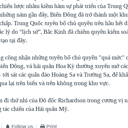
chiến lược nhằm kiềm hãm sự phát triển của Trung 
những năm gần đây, Biển Đông đã trở thành một khu
chấp. Trung Quốc tuyên bố chủ quyền trên hầu hết d
ác lý do “lịch sử”, Bắc Kinh đã chiếm quyền kiểm so
tạo tại đây.
g công nhận những tuyên bố chủ quyền "quá mức" 
iển Đông, và hải quân Hoa Kỳ thường xuyên mở các
tới sát các quẩn đảo Hoàng Sa và Trường Sa, để kh
ua lại trên biển và trên không trong khu vực.
n đi thứ nhì của Đô đốc Richardson trong cương vị 
g tác chiến của Hải quân Mỹ.
Follow us
Print