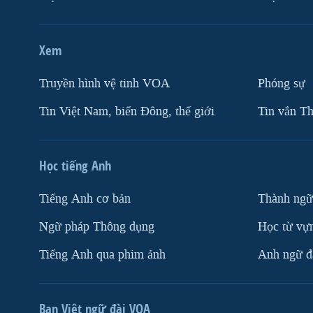
Xem
Truyền hình vệ tinh VOA
Phóng sự
Tin Việt Nam, biển Đông, thế giới
Tin vắn Th
Học tiếng Anh
Tiếng Anh cơ bản
Thành ngữ
Ngữ pháp Thông dụng
Học từ vựn
Tiếng Anh qua phim ảnh
Anh ngữ đặ
Ban Việt ngữ đài VOA