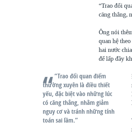
“Trao đổi qua
căng thẳng, 
Ông nói thêm:
quan hệ theo
hai nước chia
để lấp đầy k
“Trao đổi quan điểm
thường xuyên là điều thiết
yếu, đặc biệt vào những lúc
có căng thẳng, nhằm giảm
nguy cơ và tránh những tính
toán sai lầm.”