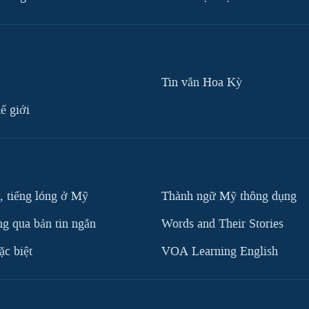
Tin vắn Hoa Kỳ
ế giới
, tiếng lóng ở Mỹ
Thành ngữ Mỹ thông dụng
g qua bản tin ngắn
Words and Their Stories
c biệt
VOA Learning English