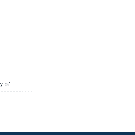
y ra’