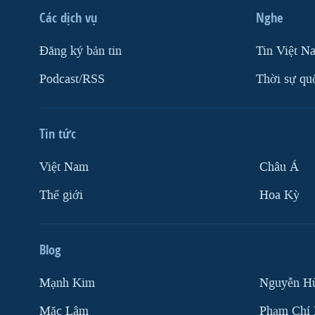
Các dịch vụ
Nghe
Ðăng ký bản tin
Tin Việt N
Podcast/RSS
Thời sự qu
Tin tức
Việt Nam
Châu Á
Thế giới
Hoa Kỳ
Blog
Mạnh Kim
Nguyễn H
Mặc Lâm
Phạm Chí