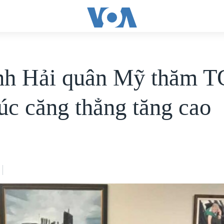
nh Hải quân Mỹ thăm T
lúc căng thẳng tăng cao