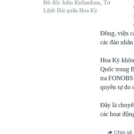
Đô đốc John Richardson, Tư
Lệnh Hải quân Hoa Kỳ
Đông, viện c
các đảo nhân 
Hoa Kỳ khôn
Quốc trong B
tra FONOBS- 
quyền tự do q
Đây là chuyế
các hoạt độn
Chia sẻ