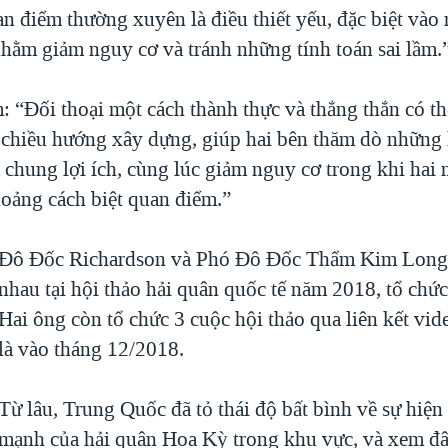
n điểm thường xuyên là điều thiết yếu, đặc biệt vào
nhằm giảm nguy cơ và tránh những tính toán sai lầm.
 “Đối thoại một cách thành thực và thẳng thắn có thể
 chiều hướng xây dựng, giúp hai bên thăm dò những 
 chung lợi ích, cùng lúc giảm nguy cơ trong khi hai 
hoảng cách biệt quan điểm.”
Đô Đốc Richardson và Phó Đô Đốc Thẩm Kim Long 
nhau tại hội thảo hải quân quốc tế năm 2018, tổ chức
Hai ông còn tổ chức 3 cuộc hội thảo qua liên kết vid
là vào tháng 12/2018.
Từ lâu, Trung Quốc đã tỏ thái độ bất bình về sự hiện
mạnh của hải quân Hoa Kỳ trong khu vực, và xem đâ