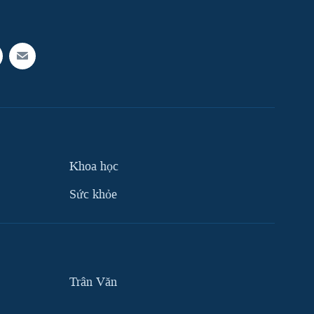
Khoa học
Sức khỏe
Trân Văn