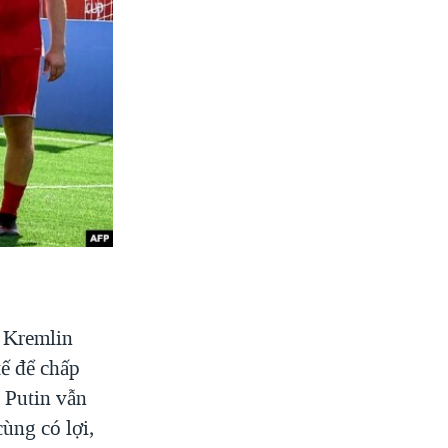
 Kremlin
ế để chấp
 Putin vẫn
ùng có lợi,