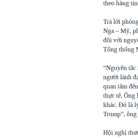
theo hãng tin
Trả lời phỏn
Nga – Mỹ, ph
đối với nguyê
Tổng thống 
“Nguyên tắc 
người lãnh đ
quan tâm đến
thực tế. Ông 
khác. Đó là 
Trump”, ông 
Hội nghị thư