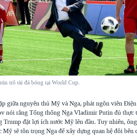
in trổ tài đá bóng tại World Cup.
ặp giữa nguyên thủ Mỹ và Nga, phát ngôn viên Điện
v nói rằng Tổng thống Nga Vladimir Putin đủ thực t
g Trump đặt lợi ích nước Mỹ lên đầu. Tuy nhiên, ông
 Mỹ sẽ tôn trọng Nga để xây dựng quan hệ đôi bên c