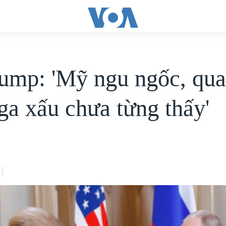
ump: 'Mỹ ngu ngốc, qua
ga xấu chưa từng thấy'