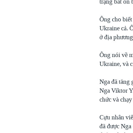
trạng bất ổn 
Ông cho biết
Ukraine cả. 
ở địa phương
Ông nói về m
Ukraine, và c
Nga đã tăng 
Nga Viktor Ya
chức và chạy
Cựu nhân viê
đã được Nga 