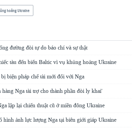
ủng hoảng Ukraine
ng đường đòi tự do báo chí và sự thật
iếc tàu đến biển Baltic vì vụ khủng hoảng Ukraine
bị biện pháp chế tài mới đối với Nga
 hàng Nga tài trợ cho thành phần đòi ly khai'
ga lập lại chiến thuật cũ ở miền đông Ukraine
hình ảnh lực lượng Nga tại biên giới giáp Ukraine