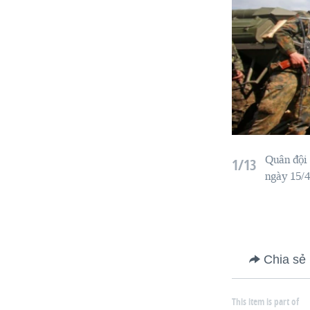
Quân đội
1/13
ngày 15/4
Chia sẻ
This item is part of