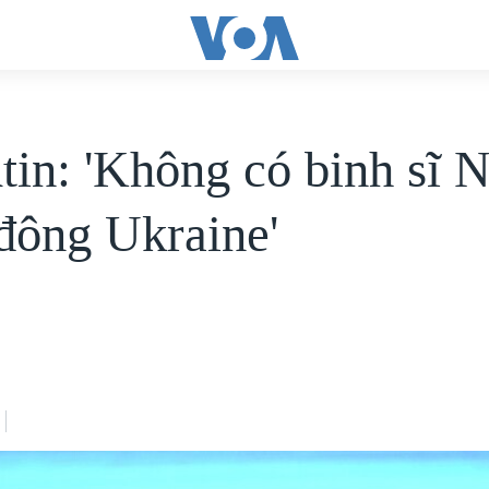
tin: 'Không có binh sĩ 
đông Ukraine'