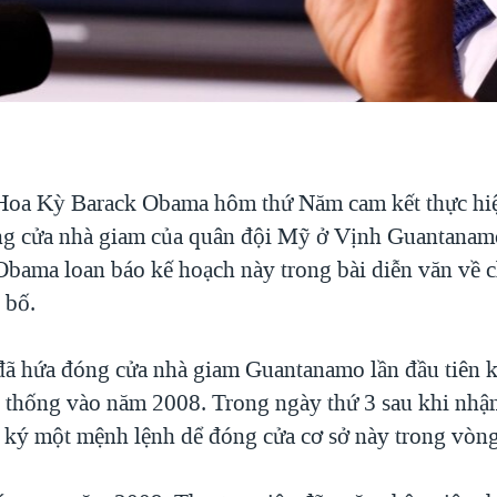
Hoa Kỳ Barack Obama hôm thứ Năm cam kết thực hiệ
ng cửa nhà giam của quân đội Mỹ ở Vịnh Guantanam
bama loan báo kế hoạch này trong bài diễn văn về c
 bố.
 hứa đóng cửa nhà giam Guantanamo lần đầu tiên k
g thống vào năm 2008. Trong ngày thứ 3 sau khi nh
 ký một mệnh lệnh dể đóng cửa cơ sở này trong vòn