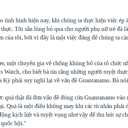
o tình hình hiện nay, khi chúng ta thực hiện việc ép
 thực. Tôi sẵn lòng bỏ qua cho người phụ nữ trẻ đã 
n của tôi, bởi vì đây là một việc đáng để chúng ta cả
ter, một chuyên gia về chống khủng bố của tổ chức 
 Watch, cho biết bà tin rằng những người tuyệt thực
a Kỳ phải suy nghĩ lại về vấn đề Guantanamo. Bà nói
ực quả thật đã đưa vấn đề đóng cửa Guantanamo vào 
lại. Quả là một điều không may khi các tù nhân phải 
ộng kịch liệt và tuyệt vọng như vậy để thu hút sự ch
 quốc hội."