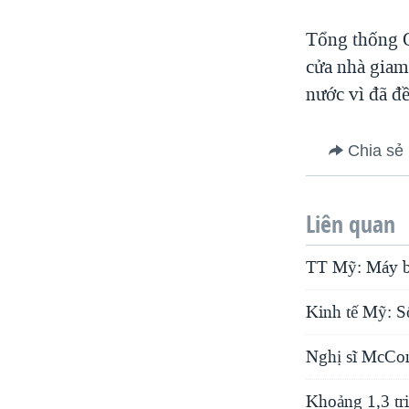
Tổng thống O
cửa nhà giam
nước vì đã đ
Chia sẻ
Liên quan
TT Mỹ: Máy ba
Kinh tế Mỹ: S
Nghị sĩ McCon
Khoảng 1,3 tr