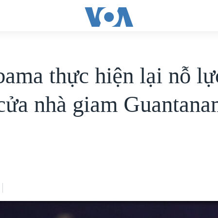
ama thực hiện lại nỗ lự
cửa nhà giam Guantan