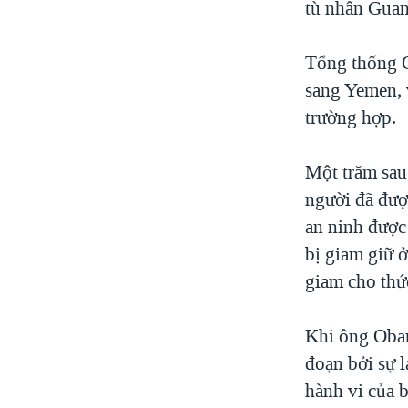
tù nhân Guan
Tổng thống O
sang Yemen, 
trường hợp.
Một trăm sau
người đã đượ
an ninh được
bị giam giữ 
giam cho thứ
Khi ông Obam
đoạn bởi sự 
hành vi của b